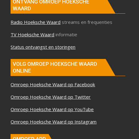
ONTVANG OMROEP HOEKSCHE
WAARD
Radio Hoeksche Waard
streams en frequenties
TV Hoeksche Waard
informatie
Status ontvangst en storingen
VOLG OMROEP HOEKSCHE WAARD
ONLINE
Omroep Hoeksche Waard op Facebook
Omroep Hoeksche Waard op Twitter
Omroep Hoeksche Waard op YouTube
Omroep Hoeksche Waard op Instagram
OMROEP APP