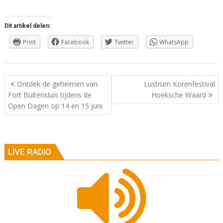
Dit artikel delen:
Print
Facebook
Twitter
WhatsApp
Berichtnavigatie
Ontdek de geheimen van
Lustrum Korenfestival
Fort Buitensluis tijdens de
Hoeksche Waard
Open Dagen op 14 en 15 juni
LIVE RADIO