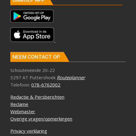
NEEM CONTACT OP
Schouteneinde 20-22
3297 AT Puttershoek
Routeplanner
Telefoon:
078-6762002
Redactie & Persberichten
Reclame
Webmaster
Overige vragen/opmerkingen
Privacy verklaring