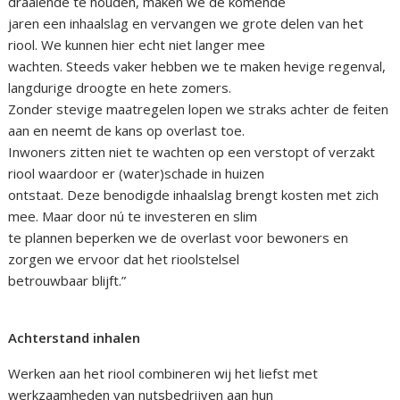
draaiende te houden, maken we de komende
jaren een inhaalslag en vervangen we grote delen van het
riool. We kunnen hier echt niet langer mee
wachten. Steeds vaker hebben we te maken hevige regenval,
langdurige droogte en hete zomers.
Zonder stevige maatregelen lopen we straks achter de feiten
aan en neemt de kans op overlast toe.
Inwoners zitten niet te wachten op een verstopt of verzakt
riool waardoor er (water)schade in huizen
ontstaat. Deze benodigde inhaalslag brengt kosten met zich
mee. Maar door nú te investeren en slim
te plannen beperken we de overlast voor bewoners en
zorgen we ervoor dat het rioolstelsel
betrouwbaar blijft.”
Achterstand inhalen
Werken aan het riool combineren wij het liefst met
werkzaamheden van nutsbedrijven aan hun