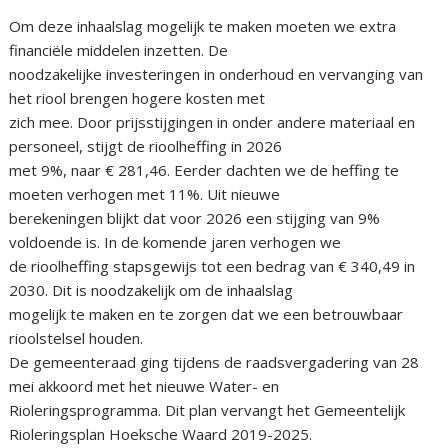
Om deze inhaalslag mogelijk te maken moeten we extra
financiële middelen inzetten. De
noodzakelijke investeringen in onderhoud en vervanging van
het riool brengen hogere kosten met
zich mee. Door prijsstijgingen in onder andere materiaal en
personeel, stijgt de rioolheffing in 2026
met 9%, naar € 281,46. Eerder dachten we de heffing te
moeten verhogen met 11%. Uit nieuwe
berekeningen blijkt dat voor 2026 een stijging van 9%
voldoende is. In de komende jaren verhogen we
de rioolheffing stapsgewijs tot een bedrag van € 340,49 in
2030. Dit is noodzakelijk om de inhaalslag
mogelijk te maken en te zorgen dat we een betrouwbaar
rioolstelsel houden.
De gemeenteraad ging tijdens de raadsvergadering van 28
mei akkoord met het nieuwe Water- en
Rioleringsprogramma. Dit plan vervangt het Gemeentelijk
Rioleringsplan Hoeksche Waard 2019-2025.