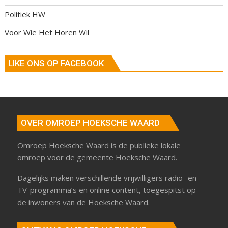
Politiek HW
Voor Wie Het Horen Wil
LIKE ONS OP FACEBOOK
OVER OMROEP HOEKSCHE WAARD
Omroep Hoeksche Waard is de publieke lokale
omroep voor de gemeente Hoeksche Waard.
Dagelijks maken verschillende vrijwilligers radio- en
TV-programma’s en online content, toegespitst op
de inwoners van de Hoeksche Waard.