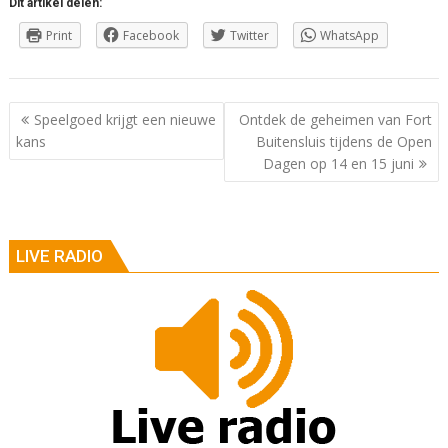
Dit artikel delen:
Print
Facebook
Twitter
WhatsApp
Berichtnavigatie
Speelgoed krijgt een nieuwe
Ontdek de geheimen van Fort
kans
Buitensluis tijdens de Open
Dagen op 14 en 15 juni
LIVE RADIO