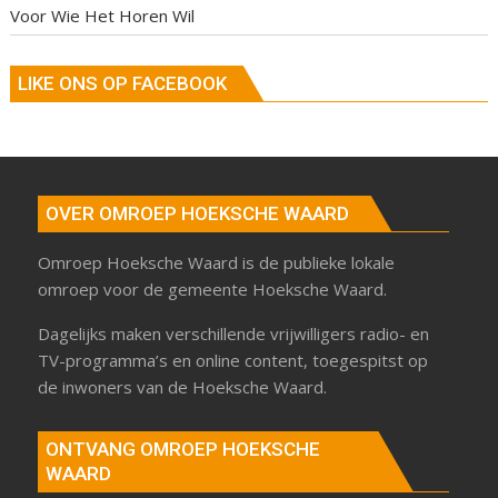
Voor Wie Het Horen Wil
LIKE ONS OP FACEBOOK
OVER OMROEP HOEKSCHE WAARD
Omroep Hoeksche Waard is de publieke lokale
omroep voor de gemeente Hoeksche Waard.
Dagelijks maken verschillende vrijwilligers radio- en
TV-programma’s en online content, toegespitst op
de inwoners van de Hoeksche Waard.
ONTVANG OMROEP HOEKSCHE
WAARD