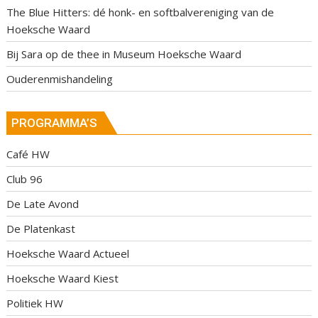
The Blue Hitters: dé honk- en softbalvereniging van de
Hoeksche Waard
Bij Sara op de thee in Museum Hoeksche Waard
Ouderenmishandeling
PROGRAMMA’S
Café HW
Club 96
De Late Avond
De Platenkast
Hoeksche Waard Actueel
Hoeksche Waard Kiest
Politiek HW