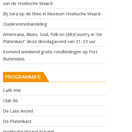
van de Hoeksche Waard
Bij Sara op de thee in Museum Hoeksche Waard
Ouderenmishandeling
Americana, Blues, Soul, Folk en (Alt)Country in ‘De
Platenkast’ deze dinsdagavond van 21-23 uur
Komend weekend gratis rondleidingen op Fort
Buitensluis
PROGRAMMA’S
Café HW
Club 96
De Late Avond
De Platenkast
Hoeksche Waard Actueel