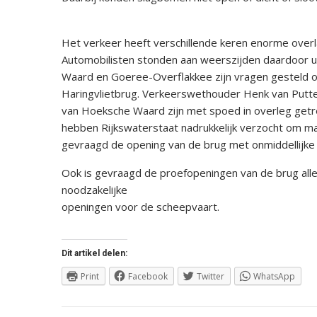
Het verkeer heeft verschillende keren enorme overl
Automobilisten stonden aan weerszijden daardoor 
Waard en Goeree-Overflakkee zijn vragen gesteld
Haringvlietbrug. Verkeerswethouder Henk van Putt
van Hoeksche Waard zijn met spoed in overleg getre
hebben Rijkswaterstaat nadrukkelijk verzocht om m
gevraagd de opening van de brug met onmiddellijke 
Ook is gevraagd de proefopeningen van de brug allee
noodzakelijke
openingen voor de scheepvaart.
Dit artikel delen:
Print
Facebook
Twitter
WhatsApp