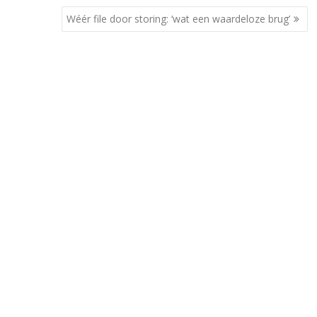
Wéér file door storing: ‘wat een waardeloze brug’