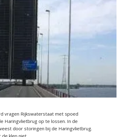
 vragen Rijkswaterstaat met spoed
e Haringvlietbrug op te lossen. In de
est door storingen bij de Haringvlietbrug.
 de klep niet.