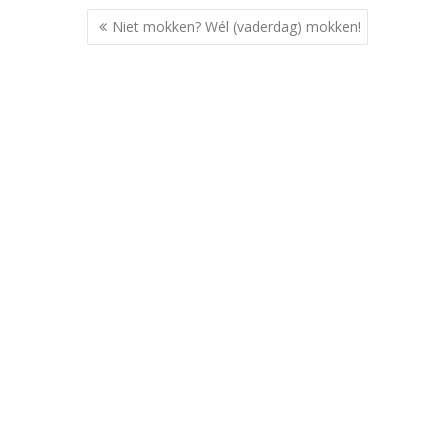
Berichtnavigatie
Niet mokken? Wél (vaderdag) mokken!