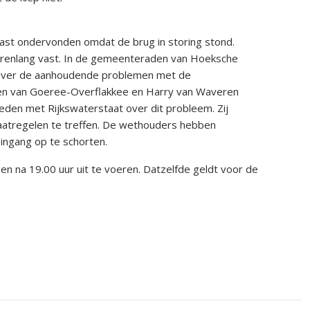
ast ondervonden omdat de brug in storing stond.
urenlang vast. In de gemeenteraden van Hoeksche
 over de aanhoudende problemen met de
en van Goeree-Overflakkee en Harry van Waveren
den met Rijkswaterstaat over dit probleem. Zij
aatregelen te treffen. De wethouders hebben
ingang op te schorten.
n na 19.00 uur uit te voeren. Datzelfde geldt voor de