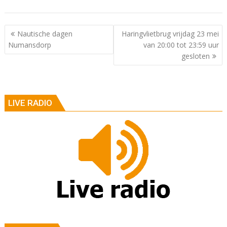
Berichtnavigatie
Nautische dagen
Haringvlietbrug vrijdag 23 mei
Numansdorp
van 20:00 tot 23:59 uur
gesloten
LIVE RADIO