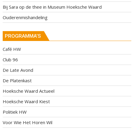
Bij Sara op de thee in Museum Hoeksche Waard
Ouderenmishandeling
PROGRAMMA’S
Café HW
Club 96
De Late Avond
De Platenkast
Hoeksche Waard Actueel
Hoeksche Waard Kiest
Politiek HW
Voor Wie Het Horen Wil