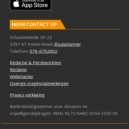
NEEM CONTACT OP
Schouteneinde 20-22
3297 AT Puttershoek
Routeplanner
Telefoon:
078-6762002
Redactie & Persberichten
Reclame
Webmaster
Overige vragen/opmerkingen
Privacy verklaring
Bankrekeningnummer voor donaties en
vrijwilligersbijdragen: IBAN: NL72 RABO 0354 3350 06