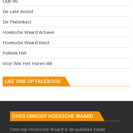
Club 96
De Late Avond
De Platenkast
Hoeksche Waard Actueel
Hoeksche Waard Kiest
Politiek HW
Voor Wie Het Horen Wil
LIKE ONS OP FACEBOOK
OVER OMROEP HOEKSCHE WAARD
Omroep Hoeksche Waard is de publieke lokale