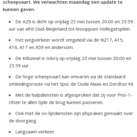
scheepvaart. We verwachten maandag een update te
kunnen geven.
De A29 is dicht op vrijdag 23 mei tussen 20.00 en 23.59
uur van afrit Oud-Beijerland tot knooppunt Hellegatsplein.
Het wegverkeer wordt omgeleid via de N217, A15,
A16, A17 en A59 en andersom.
De Kiltunnel is tolvrij op vrijdag 23 mei tussen 20.00 en
23.59 uur.
De hoge scheepvaart kan omvaren via de standaard
omleidingsroute via het Spui, de Oude Maas en Dordtse Kil.
Met de hulpdiensten is afgesproken dat zij voor Prio-1-
ritten te allen tijde de brug kunnen passeren.
Ook met de ov-lijndiensten zijn afspraken gemaakt over
de doorgang.
Langzaam verkeer