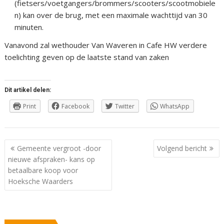
(fietsers/voetgangers/brommers/scooters/scootmobiele
n) kan over de brug, met een maximale wachttijd van 30
minuten.
Vanavond zal wethouder Van Waveren in Cafe HW verdere
toelichting geven op de laatste stand van zaken
Dit artikel delen:
Print
Facebook
Twitter
WhatsApp
Berichtnavigatie
Gemeente vergroot -door
Volgend bericht
nieuwe afspraken- kans op
betaalbare koop voor
Hoeksche Waarders