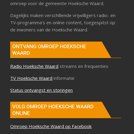
omroep voor de gemeente Hoeksche Waard.
Dagelijks maken verschillende vrijwilligers radio- en
TV-programma’s en online content, toegespitst op
de inwoners van de Hoeksche Waard.
ONTVANG OMROEP HOEKSCHE
WAARD
Radio Hoeksche Waard
streams en frequenties
TV Hoeksche Waard
informatie
Status ontvangst en storingen
VOLG OMROEP HOEKSCHE WAARD
ONLINE
Omroep Hoeksche Waard op Facebook