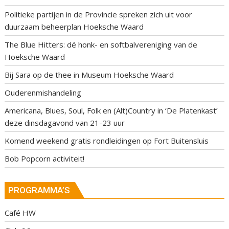
Politieke partijen in de Provincie spreken zich uit voor
duurzaam beheerplan Hoeksche Waard
The Blue Hitters: dé honk- en softbalvereniging van de
Hoeksche Waard
Bij Sara op de thee in Museum Hoeksche Waard
Ouderenmishandeling
Americana, Blues, Soul, Folk en (Alt)Country in ‘De Platenkast’
deze dinsdagavond van 21-23 uur
Komend weekend gratis rondleidingen op Fort Buitensluis
Bob Popcorn activiteit!
PROGRAMMA’S
Café HW