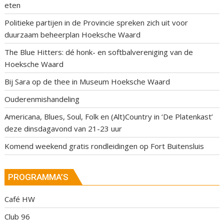
eten
Politieke partijen in de Provincie spreken zich uit voor
duurzaam beheerplan Hoeksche Waard
The Blue Hitters: dé honk- en softbalvereniging van de
Hoeksche Waard
Bij Sara op de thee in Museum Hoeksche Waard
Ouderenmishandeling
Americana, Blues, Soul, Folk en (Alt)Country in ‘De Platenkast’
deze dinsdagavond van 21-23 uur
Komend weekend gratis rondleidingen op Fort Buitensluis
PROGRAMMA’S
Café HW
Club 96