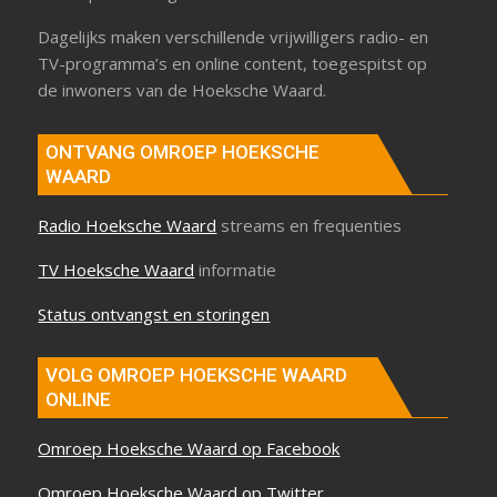
Dagelijks maken verschillende vrijwilligers radio- en
TV-programma’s en online content, toegespitst op
de inwoners van de Hoeksche Waard.
ONTVANG OMROEP HOEKSCHE
WAARD
Radio Hoeksche Waard
streams en frequenties
TV Hoeksche Waard
informatie
Status ontvangst en storingen
VOLG OMROEP HOEKSCHE WAARD
ONLINE
Omroep Hoeksche Waard op Facebook
Omroep Hoeksche Waard op Twitter