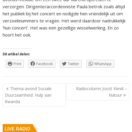
verzorgen. Dirigente/accordeoniste Paula betrok zoals altijd
het publiek bij het concert en nodigde hen vriendelijk uit om
verzoeknummers te vragen. Het werd daardoor nadrukkelijk
‘hun concert’. Het was een gezellige wisselwerking. En zo
hoort het ook.
Dit artikel delen:
Print
Facebook
Twitter
WhatsApp
Berichtnavigatie
Thema-avond Sociale
Radiocolumn Joost Kievit –
Duurzaamheid: Hulp aan
Natuur
Rwanda
LIVE RADIO