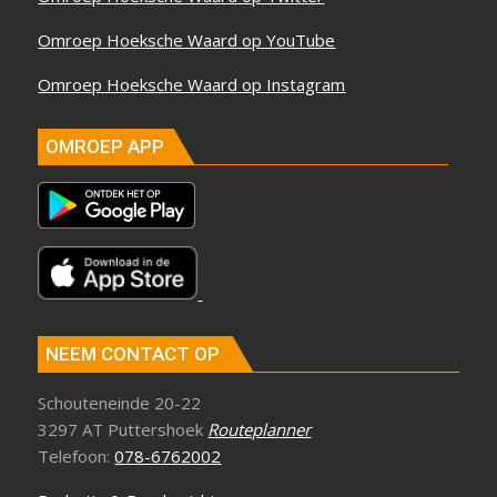
Omroep Hoeksche Waard op YouTube
Omroep Hoeksche Waard op Instagram
OMROEP APP
NEEM CONTACT OP
Schouteneinde 20-22
3297 AT Puttershoek
Routeplanner
Telefoon:
078-6762002