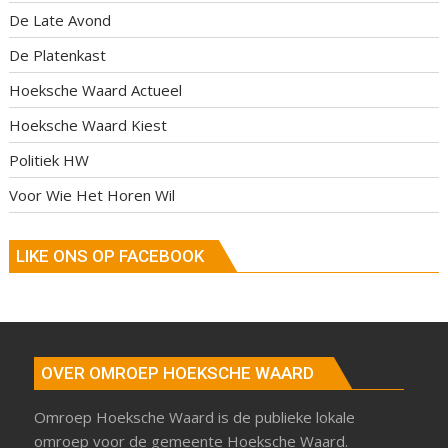
De Late Avond
De Platenkast
Hoeksche Waard Actueel
Hoeksche Waard Kiest
Politiek HW
Voor Wie Het Horen Wil
LIKE ONS OP FACEBOOK
OVER OMROEP HOEKSCHE WAARD
Omroep Hoeksche Waard is de publieke lokale
omroep voor de gemeente Hoeksche Waard.