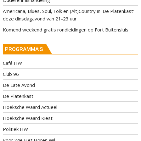
Ouderenmishandeling
Americana, Blues, Soul, Folk en (Alt)Country in ‘De Platenkast’
deze dinsdagavond van 21-23 uur
Komend weekend gratis rondleidingen op Fort Buitensluis
PROGRAMMA’S
Café HW
Club 96
De Late Avond
De Platenkast
Hoeksche Waard Actueel
Hoeksche Waard Kiest
Politiek HW
Voor Wie Het Horen Wil