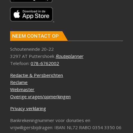
NEEM CONTACT OP
Schouteneinde 20-22
3297 AT Puttershoek
Routeplanner
Telefoon:
078-6762002
Redactie & Persberichten
Reclame
Webmaster
Overige vragen/opmerkingen
Privacy verklaring
Bankrekeningnummer voor donaties en
vrijwilligersbijdragen: IBAN: NL72 RABO 0354 3350 06