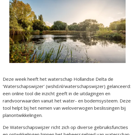
Deze week heeft het waterschap Hollandse Delta de
‘Waterschapswijzer’ (wshd.nl/waterschapswijzer) gelanceerd:
een online tool die inzicht geeft in de uitdagingen en
randvoorwaarden vanuit het water- en bodemsysteem. Deze
tool helpt bij het nemen van weloverwogen beslissingen bij
planontwikkelingen.
De Waterschapswijzer richt zich op diverse gebruiksfuncties
en ontwikkelingen binnen het beheersgebied van waterschap