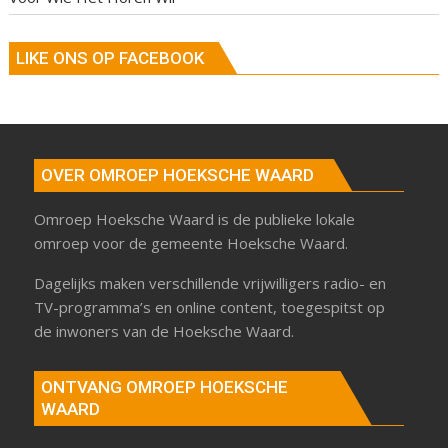
LIKE ONS OP FACEBOOK
OVER OMROEP HOEKSCHE WAARD
Omroep Hoeksche Waard is de publieke lokale
omroep voor de gemeente Hoeksche Waard.
Dagelijks maken verschillende vrijwilligers radio- en
TV-programma’s en online content, toegespitst op
de inwoners van de Hoeksche Waard.
ONTVANG OMROEP HOEKSCHE
WAARD