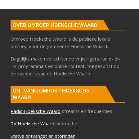
OVER OMROEP HOEKSCHE WAARD
Omroep Hoeksche Waard is de publieke lokale
omroep voor de gemeente Hoeksche Waard.
Dagelijks maken verschillende vrijwilligers radio- en
TV-programma’s en online content, toegespitst op
de inwoners van de Hoeksche Waard.
ONTVANG OMROEP HOEKSCHE
WAARD
Radio Hoeksche Waard
streams en frequenties
TV Hoeksche Waard
informatie
Status ontvangst en storingen