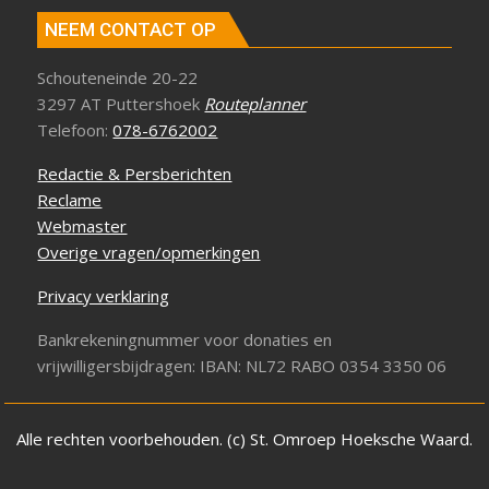
NEEM CONTACT OP
Schouteneinde 20-22
3297 AT Puttershoek
Routeplanner
Telefoon:
078-6762002
Redactie & Persberichten
Reclame
Webmaster
Overige vragen/opmerkingen
Privacy verklaring
Bankrekeningnummer voor donaties en
vrijwilligersbijdragen: IBAN: NL72 RABO 0354 3350 06
Alle rechten voorbehouden. (c) St. Omroep Hoeksche Waard.