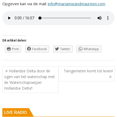
Opgeven kan via de mail:
info@marianneandmaureen.com
Dit artikel delen:
Print
Facebook
Twitter
WhatsApp
Berichtnavigatie
Hollandse Delta door de
Tiengemeten komt tot leven!
ogen van het waterschap met
de ‘Waterschapswijzer
Hollandse Delta’!
LIVE RADIO