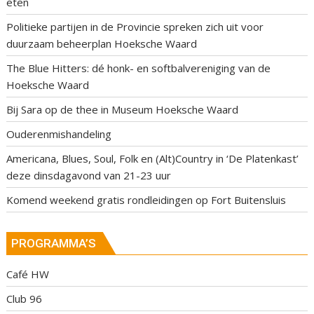
eten
Politieke partijen in de Provincie spreken zich uit voor
duurzaam beheerplan Hoeksche Waard
The Blue Hitters: dé honk- en softbalvereniging van de
Hoeksche Waard
Bij Sara op de thee in Museum Hoeksche Waard
Ouderenmishandeling
Americana, Blues, Soul, Folk en (Alt)Country in ‘De Platenkast’
deze dinsdagavond van 21-23 uur
Komend weekend gratis rondleidingen op Fort Buitensluis
PROGRAMMA’S
Café HW
Club 96