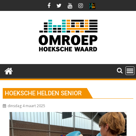
Ga
naar
de
inhoud
HOEKSCHE HELDEN SENIOR
dinsdag 4 maart 2025