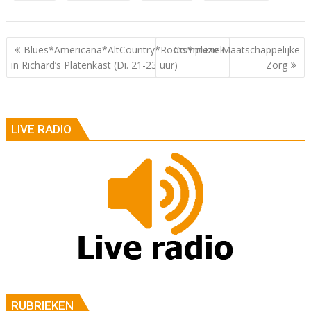
Berichtnavigatie
Blues*Americana*AltCountry*Roots*muziek
Complexe Maatschappelijke
in Richard’s Platenkast (Di. 21-23 uur)
Zorg
LIVE RADIO
RUBRIEKEN