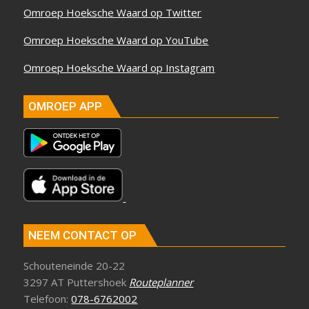
Omroep Hoeksche Waard op Twitter
Omroep Hoeksche Waard op YouTube
Omroep Hoeksche Waard op Instagram
OMROEP APP
NEEM CONTACT OP
Schouteneinde 20-22
3297 AT Puttershoek
Routeplanner
Telefoon:
078-6762002