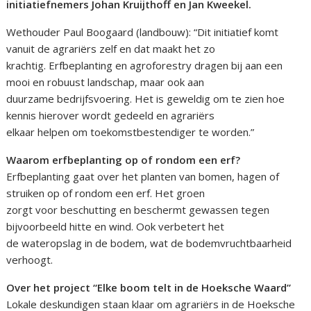
initiatiefnemers Johan Kruijthoff en Jan Kweekel.
Wethouder Paul Boogaard (landbouw): “Dit initiatief komt
vanuit de agrariërs zelf en dat maakt het zo
krachtig. Erfbeplanting en agroforestry dragen bij aan een
mooi en robuust landschap, maar ook aan
duurzame bedrijfsvoering. Het is geweldig om te zien hoe
kennis hierover wordt gedeeld en agrariërs
elkaar helpen om toekomstbestendiger te worden.”
Waarom erfbeplanting op of rondom een erf?
Erfbeplanting gaat over het planten van bomen, hagen of
struiken op of rondom een erf. Het groen
zorgt voor beschutting en beschermt gewassen tegen
bijvoorbeeld hitte en wind. Ook verbetert het
de wateropslag in de bodem, wat de bodemvruchtbaarheid
verhoogt.
Over het project “Elke boom telt in de Hoeksche Waard”
Lokale deskundigen staan klaar om agrariërs in de Hoeksche