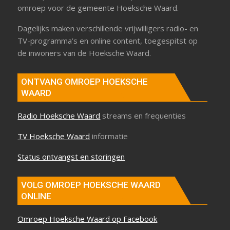
omroep voor de gemeente Hoeksche Waard.
Dagelijks maken verschillende vrijwilligers radio- en
TV-programma’s en online content, toegespitst op
de inwoners van de Hoeksche Waard.
ONTVANG OMROEP HOEKSCHE
WAARD
Radio Hoeksche Waard
streams en frequenties
TV Hoeksche Waard
informatie
Status ontvangst en storingen
VOLG OMROEP HOEKSCHE WAARD
ONLINE
Omroep Hoeksche Waard op Facebook