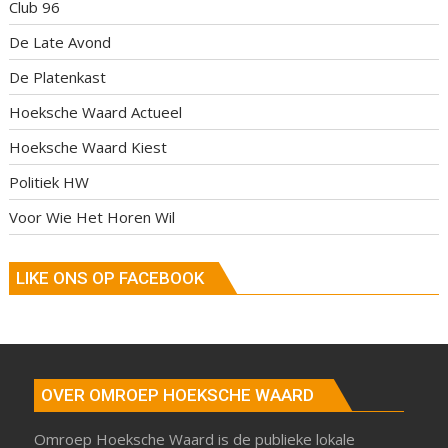
Club 96
De Late Avond
De Platenkast
Hoeksche Waard Actueel
Hoeksche Waard Kiest
Politiek HW
Voor Wie Het Horen Wil
LIKE ONS OP FACEBOOK
OVER OMROEP HOEKSCHE WAARD
Omroep Hoeksche Waard is de publieke lokale