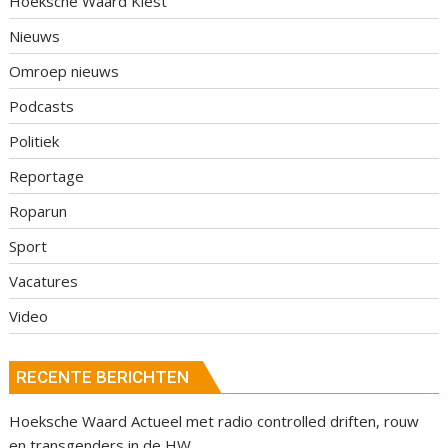
Hoeksche Waard Kiest
Nieuws
Omroep nieuws
Podcasts
Politiek
Reportage
Roparun
Sport
Vacatures
Video
RECENTE BERICHTEN
Hoeksche Waard Actueel met radio controlled driften, rouw
en transgenders in de HW