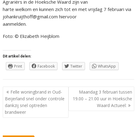
Agrariërs in de Hoeksche Waard zijn van
harte welkom en kunnen zich tot en met vrijdag 7 februari via
johankruijthoff@gmail.com hiervoor
aanmelden.
Foto: © Elizabeth Heijblom
Dit artikel delen:
Print
Facebook
Twitter
WhatsApp
Berichtnavigatie
Felle woningbrand in Oud-
Maandag 3 februari tussen
Beijerland snel onder controle
19.00 – 21.00 uur in Hoeksche
dankzij snel optreden
Waard Actueel:
brandweer