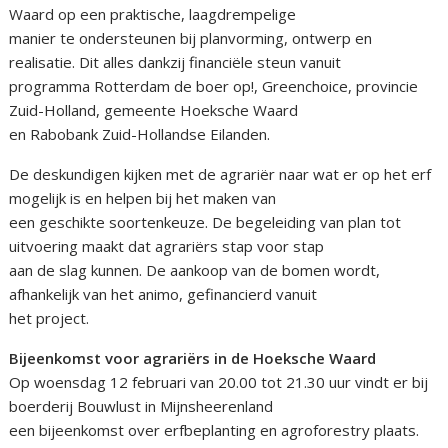
Waard op een praktische, laagdrempelige
manier te ondersteunen bij planvorming, ontwerp en
realisatie. Dit alles dankzij financiële steun vanuit
programma Rotterdam de boer op!, Greenchoice, provincie
Zuid-Holland, gemeente Hoeksche Waard
en Rabobank Zuid-Hollandse Eilanden.
De deskundigen kijken met de agrariër naar wat er op het erf
mogelijk is en helpen bij het maken van
een geschikte soortenkeuze. De begeleiding van plan tot
uitvoering maakt dat agrariërs stap voor stap
aan de slag kunnen. De aankoop van de bomen wordt,
afhankelijk van het animo, gefinancierd vanuit
het project.
Bijeenkomst voor agrariërs in de Hoeksche Waard
Op woensdag 12 februari van 20.00 tot 21.30 uur vindt er bij
boerderij Bouwlust in Mijnsheerenland
een bijeenkomst over erfbeplanting en agroforestry plaats.