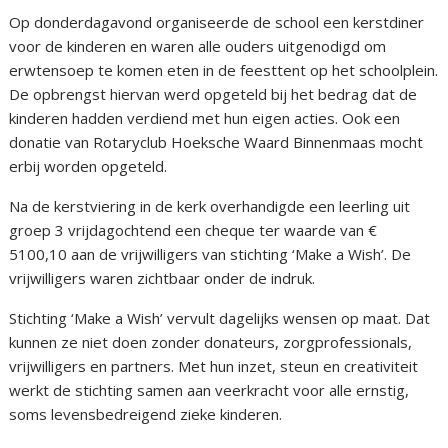
Op donderdagavond organiseerde de school een kerstdiner
voor de kinderen en waren alle ouders uitgenodigd om
erwtensoep te komen eten in de feesttent op het schoolplein.
De opbrengst hiervan werd opgeteld bij het bedrag dat de
kinderen hadden verdiend met hun eigen acties. Ook een
donatie van Rotaryclub Hoeksche Waard Binnenmaas mocht
erbij worden opgeteld.
Na de kerstviering in de kerk overhandigde een leerling uit
groep 3 vrijdagochtend een cheque ter waarde van €
5100,10 aan de vrijwilligers van stichting ‘Make a Wish’. De
vrijwilligers waren zichtbaar onder de indruk.
Stichting ‘Make a Wish’ vervult dagelijks wensen op maat. Dat
kunnen ze niet doen zonder donateurs, zorgprofessionals,
vrijwilligers en partners. Met hun inzet, steun en creativiteit
werkt de stichting samen aan veerkracht voor alle ernstig,
soms levensbedreigend zieke kinderen.