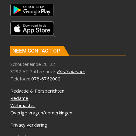
NEEM CONTACT OP
Schouteneinde 20-22
3297 AT Puttershoek
Routeplanner
Telefoon:
078-6762002
Redactie & Persberichten
Reclame
Webmaster
Overige vragen/opmerkingen
Privacy verklaring