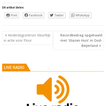
Dit artikel delen:
Print
Facebook
Twitter
WhatsApp
Berichtnavigatie
Kinderdagcentrum KleurRijk
Recordbedrag opgehaald
in actie voor Floor
met ‘Glazen Huis’ in Oud-
Beijerland
LIVE RADIO