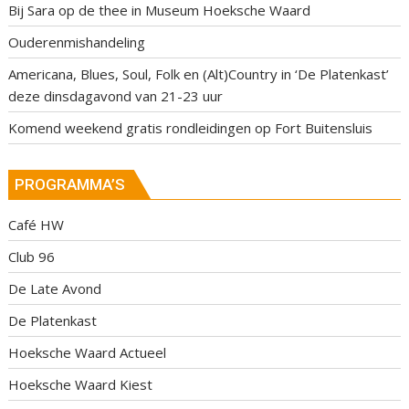
Bij Sara op de thee in Museum Hoeksche Waard
Ouderenmishandeling
Americana, Blues, Soul, Folk en (Alt)Country in ‘De Platenkast’
deze dinsdagavond van 21-23 uur
Komend weekend gratis rondleidingen op Fort Buitensluis
PROGRAMMA’S
Café HW
Club 96
De Late Avond
De Platenkast
Hoeksche Waard Actueel
Hoeksche Waard Kiest