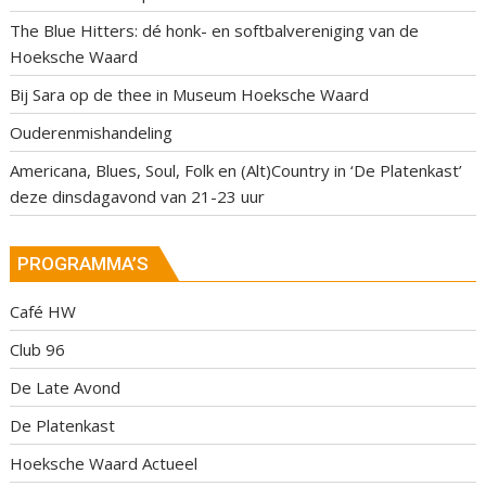
The Blue Hitters: dé honk- en softbalvereniging van de
Hoeksche Waard
Bij Sara op de thee in Museum Hoeksche Waard
Ouderenmishandeling
Americana, Blues, Soul, Folk en (Alt)Country in ‘De Platenkast’
deze dinsdagavond van 21-23 uur
PROGRAMMA’S
Café HW
Club 96
De Late Avond
De Platenkast
Hoeksche Waard Actueel