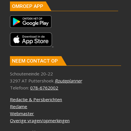
OMROEP APP
NEEM CONTACT OP
Schouteneinde 20-22
3297 AT Puttershoek
Routeplanner
Telefoon:
078-6762002
Redactie & Persberichten
Reclame
Webmaster
Overige vragen/opmerkingen