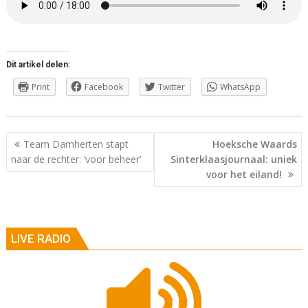
Dit artikel delen:
Print
Facebook
Twitter
WhatsApp
Berichtnavigatie
Team Damherten stapt
Hoeksche Waards
naar de rechter: ‘voor beheer’
Sinterklaasjournaal: uniek
voor het eiland!
LIVE RADIO