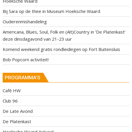
Hoeksche Waard
Bij Sara op de thee in Museum Hoeksche Waard
Ouderenmishandeling
Americana, Blues, Soul, Folk en (Alt)Country in ‘De Platenkast’
deze dinsdagavond van 21-23 uur
Komend weekend gratis rondleidingen op Fort Buitensluis
Bob Popcorn activiteit!
PROGRAMMA’S
Café HW
Club 96
De Late Avond
De Platenkast
Hoeksche Waard Actueel