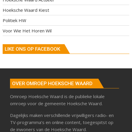
Hoeksche Waard Kiest
Politiek HW
Voor Wie Het Horen Wil
LIKE ONS OP FACEBOOK
OVER OMROEP HOEKSCHE WAARD
Omroep Hoeksche Waard is de publieke lokale
omroep voor de gemeente Hoeksche Waard.
Dagelijks maken verschillende vrijwilligers radio- en
TV-programma’s en online content, toegespitst op
de inwoners van de Hoeksche Waard.