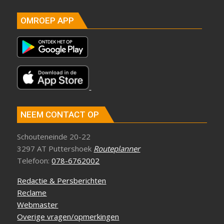
OMROEP APP
NEEM CONTACT OP
Schouteneinde 20-22
3297 AT Puttershoek
Routeplanner
Telefoon:
078-6762002
Redactie & Persberichten
Reclame
Webmaster
Overige vragen/opmerkingen