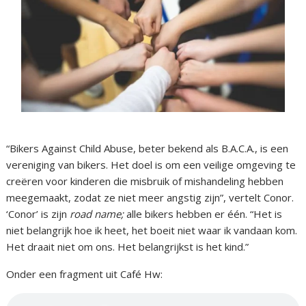
“Bikers Against Child Abuse, beter bekend als B.A.C.A., is een
vereniging van bikers. Het doel is om een veilige omgeving te
creëren voor kinderen die misbruik of mishandeling hebben
meegemaakt, zodat ze niet meer angstig zijn”, vertelt Conor.
‘Conor’ is zijn
road name;
alle bikers hebben er één. “Het is
niet belangrijk hoe ik heet, het boeit niet waar ik vandaan kom.
Het draait niet om ons. Het belangrijkst is het kind.”
Onder een fragment uit Café Hw: