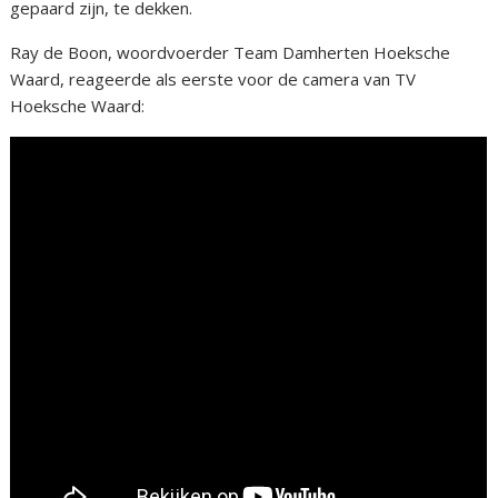
gepaard zijn, te dekken.
Ray de Boon, woordvoerder Team Damherten Hoeksche
Waard, reageerde als eerste voor de camera van TV
Hoeksche Waard: