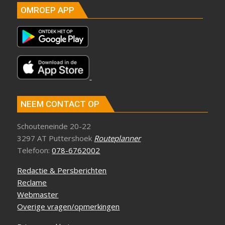
OMROEP APP
NEEM CONTACT OP
Schouteneinde 20-22
3297 AT Puttershoek
Routeplanner
Telefoon:
078-6762002
Redactie & Persberichten
Reclame
Webmaster
Overige vragen/opmerkingen