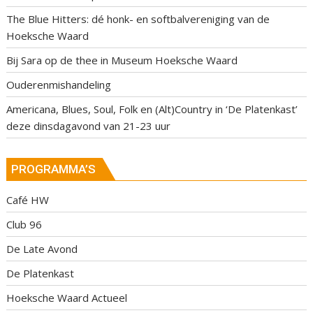
The Blue Hitters: dé honk- en softbalvereniging van de
Hoeksche Waard
Bij Sara op de thee in Museum Hoeksche Waard
Ouderenmishandeling
Americana, Blues, Soul, Folk en (Alt)Country in ‘De Platenkast’
deze dinsdagavond van 21-23 uur
PROGRAMMA’S
Café HW
Club 96
De Late Avond
De Platenkast
Hoeksche Waard Actueel