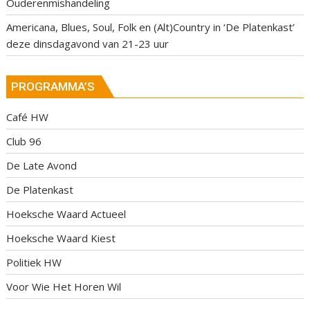
Ouderenmishandeling
Americana, Blues, Soul, Folk en (Alt)Country in ‘De Platenkast’
deze dinsdagavond van 21-23 uur
PROGRAMMA’S
Café HW
Club 96
De Late Avond
De Platenkast
Hoeksche Waard Actueel
Hoeksche Waard Kiest
Politiek HW
Voor Wie Het Horen Wil