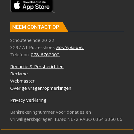
NEEM CONTACT OP
Schouteneinde 20-22
3297 AT Puttershoek
Routeplanner
Telefoon:
078-6762002
Redactie & Persberichten
Reclame
Webmaster
Overige vragen/opmerkingen
Privacy verklaring
Bankrekeningnummer voor donaties en
vrijwilligersbijdragen: IBAN: NL72 RABO 0354 3350 06