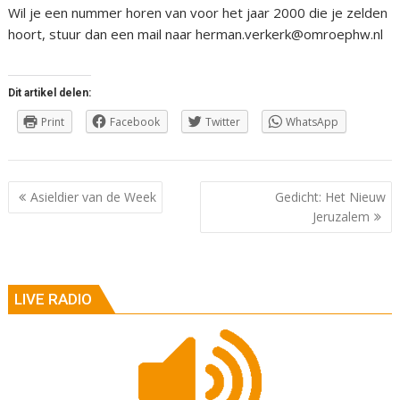
Wil je een nummer horen van voor het jaar 2000 die je zelden
hoort, stuur dan een mail naar herman.verkerk@omroephw.nl
Dit artikel delen:
Print
Facebook
Twitter
WhatsApp
Berichtnavigatie
Asieldier van de Week
Gedicht: Het Nieuw
Jeruzalem
LIVE RADIO