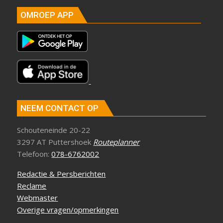
OMROEP APP
NEEM CONTACT OP
Schouteneinde 20-22
3297 AT Puttershoek
Routeplanner
Telefoon:
078-6762002
Redactie & Persberichten
Reclame
Webmaster
Overige vragen/opmerkingen