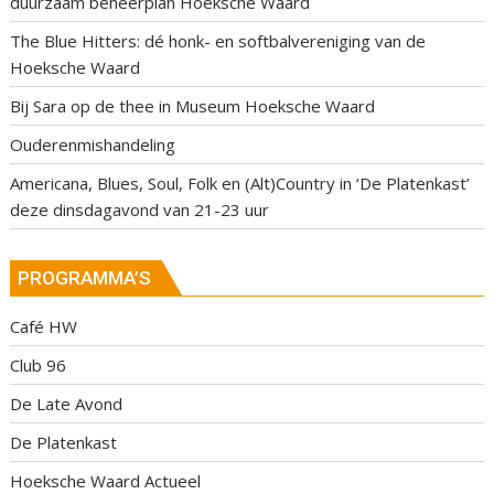
duurzaam beheerplan Hoeksche Waard
The Blue Hitters: dé honk- en softbalvereniging van de
Hoeksche Waard
Bij Sara op de thee in Museum Hoeksche Waard
Ouderenmishandeling
Americana, Blues, Soul, Folk en (Alt)Country in ‘De Platenkast’
deze dinsdagavond van 21-23 uur
PROGRAMMA’S
Café HW
Club 96
De Late Avond
De Platenkast
Hoeksche Waard Actueel