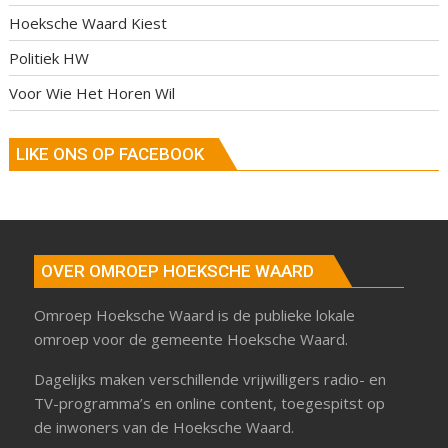
Hoeksche Waard Kiest
Politiek HW
Voor Wie Het Horen Wil
LIKE ONS OP FACEBOOK
OVER OMROEP HOEKSCHE WAARD
Omroep Hoeksche Waard is de publieke lokale
omroep voor de gemeente Hoeksche Waard.
Dagelijks maken verschillende vrijwilligers radio- en
TV-programma’s en online content, toegespitst op
de inwoners van de Hoeksche Waard.