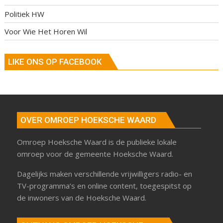
Politiek HW
Voor Wie Het Horen Wil
LIKE ONS OP FACEBOOK
OVER OMROEP HOEKSCHE WAARD
Omroep Hoeksche Waard is de publieke lokale
omroep voor de gemeente Hoeksche Waard.
Dagelijks maken verschillende vrijwilligers radio- en
TV-programma’s en online content, toegespitst op
de inwoners van de Hoeksche Waard.