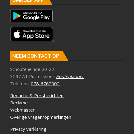
NEEM CONTACT OP
Schouteneinde 20-22
3297 AT Puttershoek
Routeplanner
Telefoon:
078-6762002
Redactie & Persberichten
Reclame
Webmaster
Overige vragen/opmerkingen
Privacy verklaring