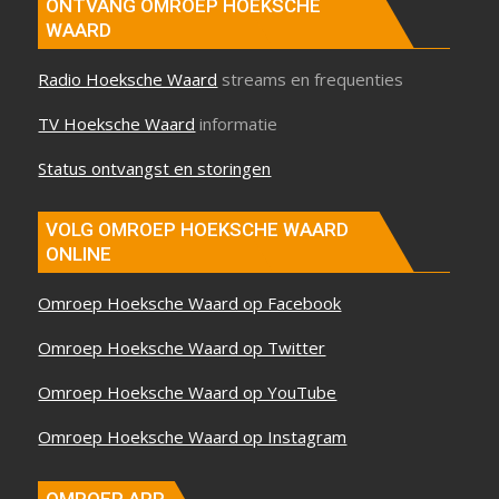
ONTVANG OMROEP HOEKSCHE
WAARD
Radio Hoeksche Waard
streams en frequenties
TV Hoeksche Waard
informatie
Status ontvangst en storingen
VOLG OMROEP HOEKSCHE WAARD
ONLINE
Omroep Hoeksche Waard op Facebook
Omroep Hoeksche Waard op Twitter
Omroep Hoeksche Waard op YouTube
Omroep Hoeksche Waard op Instagram
OMROEP APP