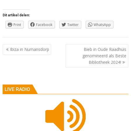
Dit artikel delen:
Print
Facebook
Twitter
WhatsApp
Berichtnavigatie
Ibiza in Numansdorp
Bieb in Oude Raadhuis
genomineerd als Beste
Bibliotheek 2024!
LIVE RADIO