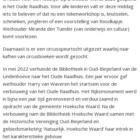
in het Oude Raadhuis. Voor alle kinderen valt er deze middag
iets te beleven of dat nu een tekenworkshop is, knutselen,
schminken, jongleren of een voorstelling van Roodkapje.
Wethouder Miranda den Tuinder (van onderwijs en cultuur)
komt voorlezen.
Daarnaast is er een circusspeurtocht uitgezet waarbij naar
kaften van circusboeken wordt gezocht.
In mei 2022 verhuisde de Bibliotheek in Oud-Beijerland van de
Lindenhoeve naar het Oude Raadhuis. Een jaar ervoor gaf
wethouder Harry van Waveren het startsein voor de
verbouwing van het Oude Raadhuis. Het Rijksmonument werd
in bijna een jaar tijd gerenoveerd en verduurzaamd in
opdracht van de gemeente Hoeksche Waard. Na de
verbouwing nam de Bibliotheek Hoeksche Waard samen met
de Historische Vereniging Oud-Beijerland en
gebiedsmarketing ‘Natuurlijk. Hoeksche Waard’ haar intrek in
het karakteristieke gebouw