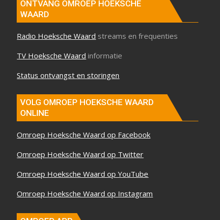
ONTVANG OMROEP HOEKSCHE
WAARD
Radio Hoeksche Waard
streams en frequenties
TV Hoeksche Waard
informatie
Status ontvangst en storingen
VOLG OMROEP HOEKSCHE WAARD
ONLINE
Omroep Hoeksche Waard op Facebook
Omroep Hoeksche Waard op Twitter
Omroep Hoeksche Waard op YouTube
Omroep Hoeksche Waard op Instagram