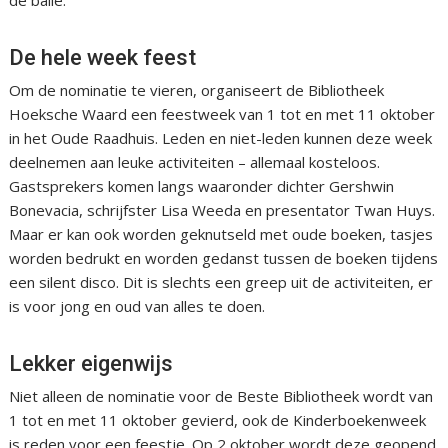
de balie.
De hele week feest
Om de nominatie te vieren, organiseert de Bibliotheek
Hoeksche Waard een feestweek van 1 tot en met 11 oktober
in het Oude Raadhuis. Leden en niet-leden kunnen deze week
deelnemen aan leuke activiteiten – allemaal kosteloos.
Gastsprekers komen langs waaronder dichter Gershwin
Bonevacia, schrijfster Lisa Weeda en presentator Twan Huys.
Maar er kan ook worden geknutseld met oude boeken, tasjes
worden bedrukt en worden gedanst tussen de boeken tijdens
een silent disco. Dit is slechts een greep uit de activiteiten, er
is voor jong en oud van alles te doen.
Lekker eigenwijs
Niet alleen de nominatie voor de Beste Bibliotheek wordt van
1 tot en met 11 oktober gevierd, ook de Kinderboekenweek
is reden voor een feestje. Op 2 oktober wordt deze geopend