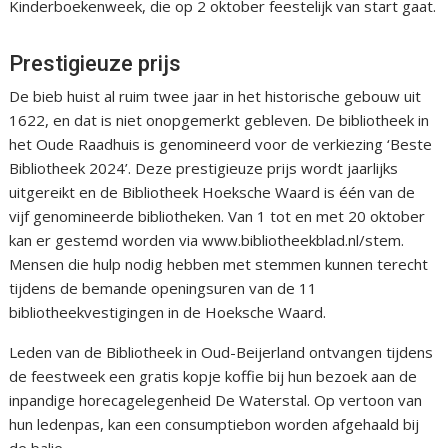
Kinderboekenweek, die op 2 oktober feestelijk van start gaat.
Prestigieuze prijs
De bieb huist al ruim twee jaar in het historische gebouw uit
1622, en dat is niet onopgemerkt gebleven. De bibliotheek in
het Oude Raadhuis is genomineerd voor de verkiezing ‘Beste
Bibliotheek 2024’. Deze prestigieuze prijs wordt jaarlijks
uitgereikt en de Bibliotheek Hoeksche Waard is één van de
vijf genomineerde bibliotheken. Van 1 tot en met 20 oktober
kan er gestemd worden via www.bibliotheekblad.nl/stem.
Mensen die hulp nodig hebben met stemmen kunnen terecht
tijdens de bemande openingsuren van de 11
bibliotheekvestigingen in de Hoeksche Waard.
Leden van de Bibliotheek in Oud-Beijerland ontvangen tijdens
de feestweek een gratis kopje koffie bij hun bezoek aan de
inpandige horecagelegenheid De Waterstal. Op vertoon van
hun ledenpas, kan een consumptiebon worden afgehaald bij