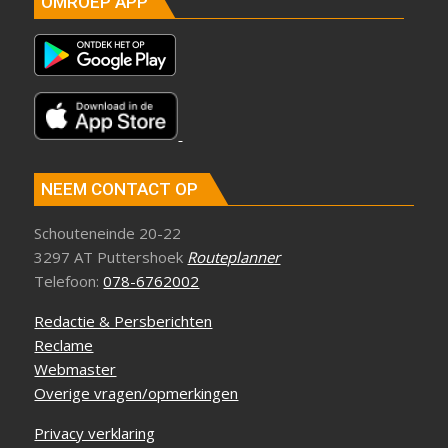
OMROEP APP
NEEM CONTACT OP
Schouteneinde 20-22
3297 AT Puttershoek
Routeplanner
Telefoon:
078-6762002
Redactie & Persberichten
Reclame
Webmaster
Overige vragen/opmerkingen
Privacy verklaring