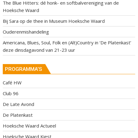
The Blue Hitters: dé honk- en softbalvereniging van de
Hoeksche Waard
Bij Sara op de thee in Museum Hoeksche Waard
Ouderenmishandeling
Americana, Blues, Soul, Folk en (Alt)Country in ‘De Platenkast’
deze dinsdagavond van 21-23 uur
PROGRAMMA’S
Café HW
Club 96
De Late Avond
De Platenkast
Hoeksche Waard Actueel
Hoeksche Waard Kiest