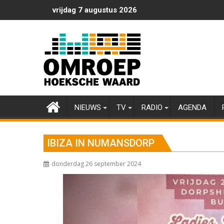
Ga
vrijdag 7 augustus 2026
naar
de
inhoud
NIEUWS
TV
RADIO
AGENDA
IBIZA IN NUMANSDORP
donderdag 26 september 2024