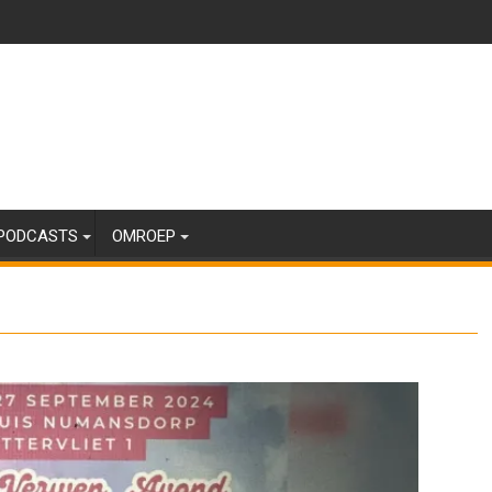
PODCASTS
OMROEP