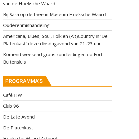
van de Hoeksche Waard
Bij Sara op de thee in Museum Hoeksche Waard
Ouderenmishandeling
Americana, Blues, Soul, Folk en (Alt)Country in ‘De
Platenkast’ deze dinsdagavond van 21-23 uur
Komend weekend gratis rondleidingen op Fort
Buitensluis
PROGRAMMA’S
Café HW
Club 96
De Late Avond
De Platenkast
Hoeksche Waard Actueel