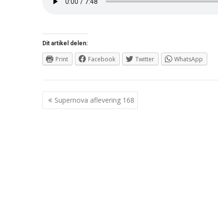
Dit artikel delen:
Print
Facebook
Twitter
WhatsApp
Berichtnavigatie
Supernova aflevering 168