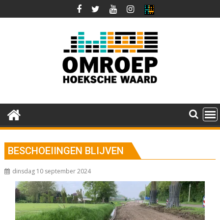
Ga
naar
de
inhoud
BESCHOEIINGEN BLIJVEN
dinsdag 10 september 2024