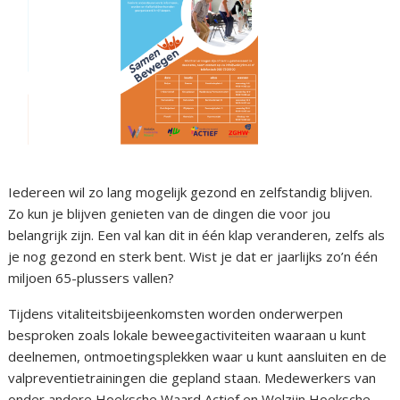
Iedereen wil zo lang mogelijk gezond en zelfstandig blijven.
Zo kun je blijven genieten van de dingen die voor jou
belangrijk zijn. Een val kan dit in één klap veranderen, zelfs als
je nog gezond en sterk bent. Wist je dat er jaarlijks zo’n één
miljoen 65-plussers vallen?
Tijdens vitaliteitsbijeenkomsten worden onderwerpen
besproken zoals lokale beweegactiviteiten waaraan u kunt
deelnemen, ontmoetingsplekken waar u kunt aansluiten en de
valpreventietrainingen die gepland staan. Medewerkers van
onder andere Hoeksche Waard Actief en Welzijn Hoeksche