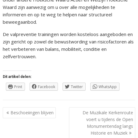
Waard zijn aanwezig om u over alle mogelijkheden te
informeren en op te weg te helpen naar structureel
beweegaanbod.
De valpreventie trainingen worden kosteloos aangeboden en
zijn gericht op zowel de bewustwording van risicofactoren als
het verbeteren van balans, mobiliteit, conditie en
zelfvertrouwen.
Dit artikel delen:
Print
Facebook
Twitter
WhatsApp
Berichtnavigatie
Beschoeiingen blijven
De Muzikale Kerkenroute
voert u tijdens de Open
Monumentendag langs
Historie en Muziek