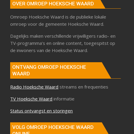
OVER OMROEP HOEKSCHE WAARD
Omroep Hoeksche Waard is de publieke lokale
omroep voor de gemeente Hoeksche Waard.
Dagelijks maken verschillende vrijwilligers radio- en
TV-programma’s en online content, toegespitst op
de inwoners van de Hoeksche Waard.
ONTVANG OMROEP HOEKSCHE
WAARD
Radio Hoeksche Waard
streams en frequenties
TV Hoeksche Waard
informatie
Status ontvangst en storingen
VOLG OMROEP HOEKSCHE WAARD
ONLINE