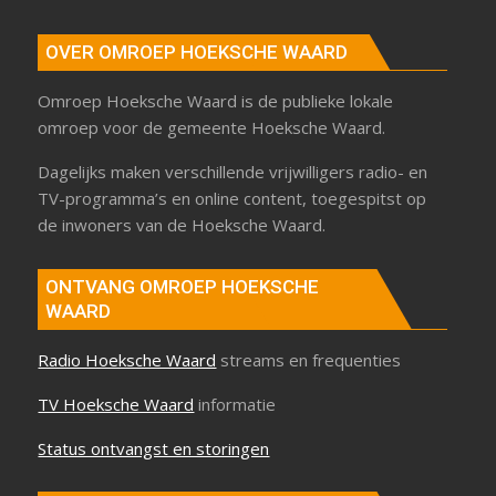
OVER OMROEP HOEKSCHE WAARD
Omroep Hoeksche Waard is de publieke lokale
omroep voor de gemeente Hoeksche Waard.
Dagelijks maken verschillende vrijwilligers radio- en
TV-programma’s en online content, toegespitst op
de inwoners van de Hoeksche Waard.
ONTVANG OMROEP HOEKSCHE
WAARD
Radio Hoeksche Waard
streams en frequenties
TV Hoeksche Waard
informatie
Status ontvangst en storingen