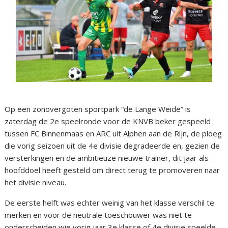
Op een zonovergoten sportpark “de Lange Weide” is
zaterdag de 2e speelronde voor de KNVB beker gespeeld
tussen FC Binnenmaas en ARC uit Alphen aan de Rijn, de ploeg
die vorig seizoen uit de 4e divisie degradeerde en, gezien de
versterkingen en de ambitieuze nieuwe trainer, dit jaar als
hoofddoel heeft gesteld om direct terug te promoveren naar
het divisie niveau.
De eerste helft was echter weinig van het klasse verschil te
merken en voor de neutrale toeschouwer was niet te
onderscheiden wie vorig jaar 3e klasse of 4e divisie speelde,