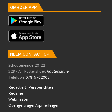
OMROEP APP
NEEM CONTACT OP
Schouteneinde 20-22
3297 AT Puttershoek
Routeplanner
Telefoon:
078-6762002
Redactie & Persberichten
Reclame
Webmaster
Overige vragen/opmerkingen