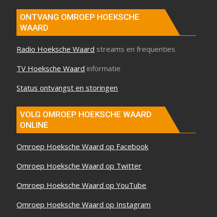
ONTVANG OMROEP HOEKSCHE
WAARD
Radio Hoeksche Waard
streams en frequenties
TV Hoeksche Waard
informatie
Status ontvangst en storingen
VOLG OMROEP HOEKSCHE WAARD
ONLINE
Omroep Hoeksche Waard op Facebook
Omroep Hoeksche Waard op Twitter
Omroep Hoeksche Waard op YouTube
Omroep Hoeksche Waard op Instagram