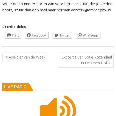
Wil je een nummer horen van voor het jaar 2000 die je zelden
hoort, stuur dan een mail naar herman.verkerk@omroephw.nl
Dit artikel delen:
Print
Facebook
Twitter
WhatsApp
Berichtnavigatie
Asieldier van de Week
Expositie van Sofie Rozendaal
in De Open Hof
LIVE RADIO