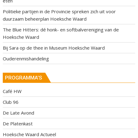
eten
Politieke partijen in de Provincie spreken zich uit voor
duurzaam beheerplan Hoeksche Waard
The Blue Hitters: dé honk- en softbalvereniging van de
Hoeksche Waard
Bij Sara op de thee in Museum Hoeksche Waard
Ouderenmishandeling
PROGRAMMA’S
Café HW
Club 96
De Late Avond
De Platenkast
Hoeksche Waard Actueel