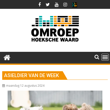
Ga
naar
de
inhoud
ASIELDIER VAN DE WEEK
maandag 12 augustus 2024