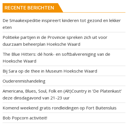
RECENTE BERICHTEN
De Smaakexpeditie inspireert kinderen tot gezond en lekker
eten
Politieke partijen in de Provincie spreken zich uit voor
duurzaam beheerplan Hoeksche Waard
The Blue Hitters: dé honk- en softbalvereniging van de
Hoeksche Waard
Bij Sara op de thee in Museum Hoeksche Waard
Ouderenmishandeling
Americana, Blues, Soul, Folk en (Alt)Country in ‘De Platenkast’
deze dinsdagavond van 21-23 uur
Komend weekend gratis rondleidingen op Fort Buitensluis
Bob Popcorn activiteit!