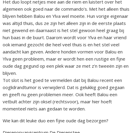
Het duo loopt netjes mee aan de riem en luistert over het
algemeen ook goed naar de commando’s. Met het alleen thuis
blijven hebben Balou en Ylva wel moeite. Hun vorige eigenaar
was altijd thuis, dus ze zijn het alleen zijn in de eerste plaats
niet gewend en daarnaast is het stel gewoon heel graag bij
hun baas in de buurt. Daarom wordt voor Ylva en haar vriend
ook iemand gezocht die heel veel thuis is en het stel veel
aandacht kan geven. Andere honden vormen voor Balou en
Ylva geen probleem, maar er wordt hen een rustige en fijne
oude dag gegund op een plek waar ze met z’n tweeën zijn en
blijven.
Tot slot is het goed te vermelden dat bij Balou recent een
ooglidrandtumor is verwijderd. Dat is gelukkig goed gegaan
en geeft nu geen problemen meer. Ook heeft Balou een
vetbult achter zijn oksel (rechtsvoor), maar hier hoeft
momenteel niets aan gedaan te worden.
Wie kan dit leuke duo een fijne oude dag bezorgen?
Dierenopvangcentrum De Dierenstee