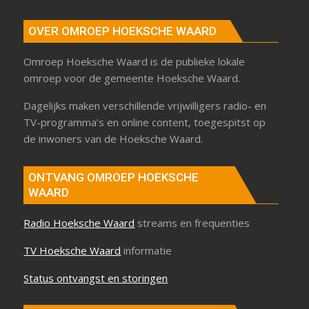
OVER OMROEP HOEKSCHE WAARD
Omroep Hoeksche Waard is de publieke lokale
omroep voor de gemeente Hoeksche Waard.
Dagelijks maken verschillende vrijwilligers radio- en
TV-programma’s en online content, toegespitst op
de inwoners van de Hoeksche Waard.
ONTVANG OMROEP HOEKSCHE
WAARD
Radio Hoeksche Waard
streams en frequenties
TV Hoeksche Waard
informatie
Status ontvangst en storingen