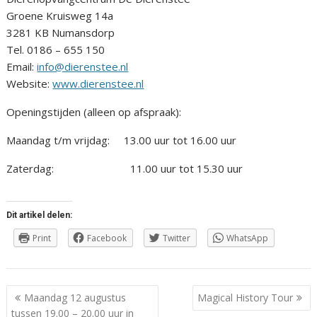
Groene Kruisweg 14a
3281 KB Numansdorp
Tel. 0186 – 655 150
Email:
info@dierenstee.nl
Website:
www.dierenstee.nl
Openingstijden (alleen op afspraak):
Maandag t/m vrijdag: 13.00 uur tot 16.00 uur
Zaterdag: 11.00 uur tot 15.30 uur
Dit artikel delen:
Print
Facebook
Twitter
WhatsApp
Berichtnavigatie
Maandag 12 augustus
Magical History Tour
tussen 19.00 – 20.00 uur in