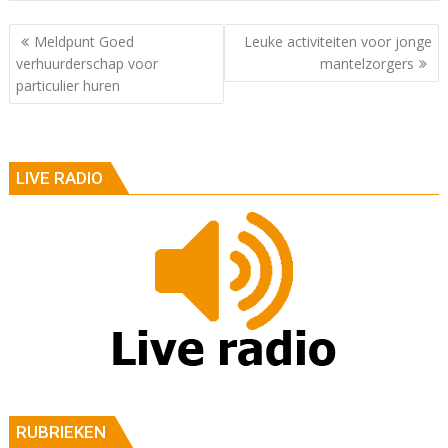
Berichtnavigatie
Meldpunt Goed
Leuke activiteiten voor jonge
verhuurderschap voor
mantelzorgers
particulier huren
LIVE RADIO
RUBRIEKEN