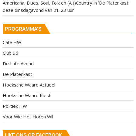
Americana, Blues, Soul, Folk en (Alt)Country in ‘De Platenkast’
deze dinsdagavond van 21-23 uur
PROGRAMMA’S
Café HW
Club 96
De Late Avond
De Platenkast
Hoeksche Waard Actueel
Hoeksche Waard Kiest
Politiek HW
Voor Wie Het Horen Wil
LIKE ONS OP FACEBOOK