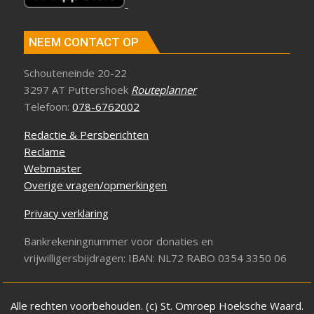
NEEM CONTACT OP
Schouteneinde 20-22
3297 AT Puttershoek
Routeplanner
Telefoon:
078-6762002
Redactie & Persberichten
Reclame
Webmaster
Overige vragen/opmerkingen
Privacy verklaring
Bankrekeningnummer voor donaties en
vrijwilligersbijdragen: IBAN: NL72 RABO 0354 3350 06
Alle rechten voorbehouden. (c) St. Omroep Hoeksche Waard.