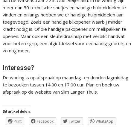
aan de Witsenstraat 22 in Oud-Beijerland. In de woning zijn
meer dan 50 technische snufjes en handige hulpmiddelen te
vinden en onlangs hebben we er handige hulpmiddelen aan
toegevoegd. Zoals een handige blikopener waarbij minder
kracht nodig is. Of die handige pakopener om melkpakken te
openen. Maar ook een sleuteldraaihulp met verdikt handvat
voor betere grip, een afgietdeksel voor eenhandig gebruik, en
zo nog meer.
Interesse?
De woning is op afspraak op maandag- en donderdagmiddag
te bezoeken tussen 14.00 en 17.00 uur. Plan en boek uw
afspraak op de website van Slim Langer Thuis.
Dit artikel delen:
Print
Facebook
Twitter
WhatsApp