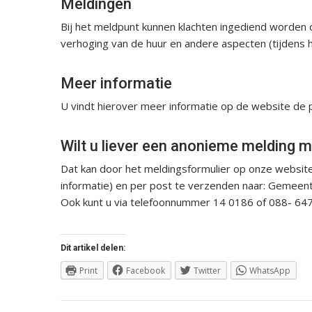
Meldingen
Bij het meldpunt kunnen klachten ingediend worden d
verhoging van de huur en andere aspecten (tijdens h
Meer informatie
U vindt hierover meer informatie op de website de
Wilt u liever een anonieme melding 
Dat kan door het meldingsformulier op onze website 
informatie) en per post te verzenden naar: Gemee
Ook kunt u via telefoonnummer 14 0186 of 088- 64
Dit artikel delen:
Print
Facebook
Twitter
WhatsApp