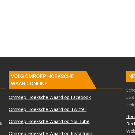
VOLG OMROEP HOEKSCHE
NE
WAARD ONLINE
Sch
Omroep Hoeksche Waard op Facebook
329
Tel
Omroep Hoeksche Waard op Twitter
Red
Omroep Hoeksche Waard op YouTube
de
Rec
Web
Omroep Hoeksche Waard op Instagram