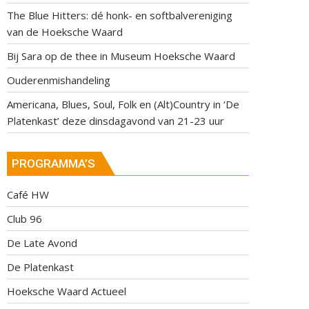
The Blue Hitters: dé honk- en softbalvereniging
van de Hoeksche Waard
Bij Sara op de thee in Museum Hoeksche Waard
Ouderenmishandeling
Americana, Blues, Soul, Folk en (Alt)Country in ‘De
Platenkast’ deze dinsdagavond van 21-23 uur
PROGRAMMA’S
Café HW
Club 96
De Late Avond
De Platenkast
Hoeksche Waard Actueel