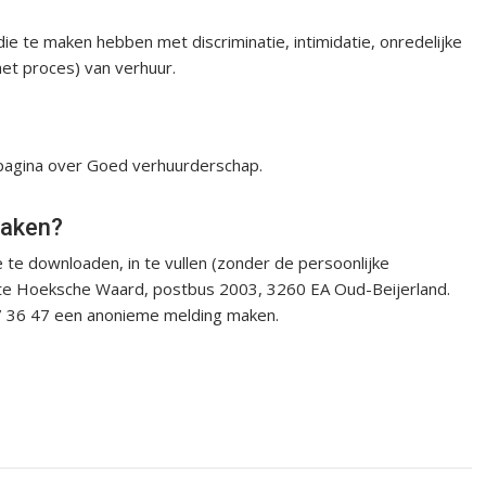
ie te maken hebben met discriminatie, intimidatie, onredelijke
et proces) van verhuur.
 pagina over Goed verhuurderschap.
maken?
te downloaden, in te vullen (zonder de persoonlijke
nte Hoeksche Waard, postbus 2003, 3260 EA Oud-Beijerland.
7 36 47 een anonieme melding maken.