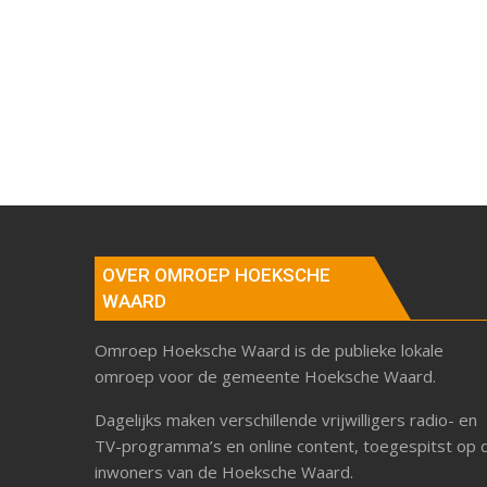
OVER OMROEP HOEKSCHE
WAARD
Omroep Hoeksche Waard is de publieke lokale
omroep voor de gemeente Hoeksche Waard.
Dagelijks maken verschillende vrijwilligers radio- en
TV-programma’s en online content, toegespitst op 
inwoners van de Hoeksche Waard.