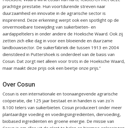
prachtige prestatie. Hun voortdurende streven naar
duurzaamheid en innovatie in de agrarische sector is
inspirerend. Deze erkenning werpt ook een spotlight op de
onvermoeibare toewijding van suikerbieten- en
aardappeltelers in onder andere de Hoeksche Waard. Ook zij
zetten zich elke dag in voor een bloeiende en duurzame
landbouwsector. De suikerfabriek die tussen 1913 en 2004
dienstdeed in Puttershoek is onderdeel van de basis van
Cosun. Dat zorgt niet alleen voor trots in de Hoeksche Waard,
maar maakt deze prijs ook een beetje onze prijs.”
Over Cosun
Cosun is een internationale en toonaangevende agrarische
coöperatie, die 125 jaar bestaat en in handen is van zo´n
8.100 telers van suikerbieten. Cosun produceert onder meer
plantaardige voeding en voedingsingrediënten, diervoeding,
biobased ingrediënten en groene energie. De missie van