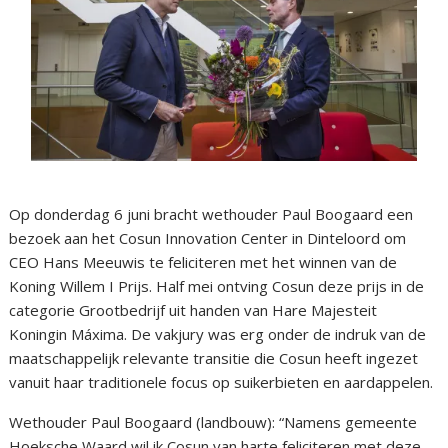
Op donderdag 6 juni bracht wethouder Paul Boogaard een
bezoek aan het Cosun Innovation Center in Dinteloord om
CEO Hans Meeuwis te feliciteren met het winnen van de
Koning Willem I Prijs. Half mei ontving Cosun deze prijs in de
categorie Grootbedrijf uit handen van Hare Majesteit
Koningin Máxima. De vakjury was erg onder de indruk van de
maatschappelijk relevante transitie die Cosun heeft ingezet
vanuit haar traditionele focus op suikerbieten en aardappelen.
Wethouder Paul Boogaard (landbouw): “Namens gemeente
Hoeksche Waard wil ik Cosun van harte feliciteren met deze