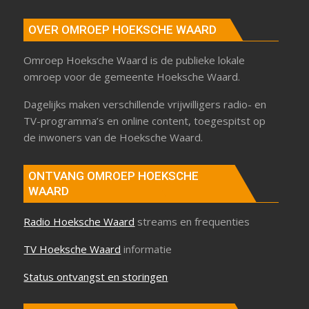
OVER OMROEP HOEKSCHE WAARD
Omroep Hoeksche Waard is de publieke lokale
omroep voor de gemeente Hoeksche Waard.
Dagelijks maken verschillende vrijwilligers radio- en
TV-programma’s en online content, toegespitst op
de inwoners van de Hoeksche Waard.
ONTVANG OMROEP HOEKSCHE
WAARD
Radio Hoeksche Waard
streams en frequenties
TV Hoeksche Waard
informatie
Status ontvangst en storingen