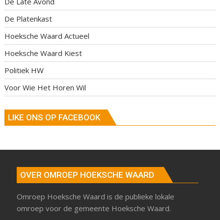
De Late Avond
De Platenkast
Hoeksche Waard Actueel
Hoeksche Waard Kiest
Politiek HW
Voor Wie Het Horen Wil
LIKE ONS OP FACEBOOK
OVER OMROEP HOEKSCHE WAARD
Omroep Hoeksche Waard is de publieke lokale
omroep voor de gemeente Hoeksche Waard.