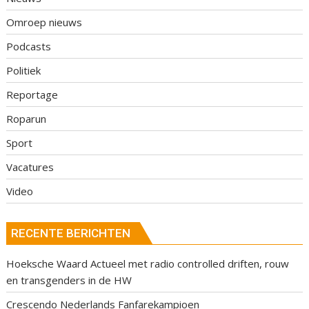
Omroep nieuws
Podcasts
Politiek
Reportage
Roparun
Sport
Vacatures
Video
RECENTE BERICHTEN
Hoeksche Waard Actueel met radio controlled driften, rouw
en transgenders in de HW
Crescendo Nederlands Fanfarekampioen