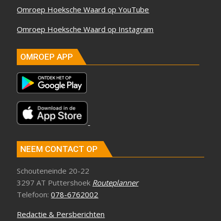
Omroep Hoeksche Waard op YouTube
Omroep Hoeksche Waard op Instagram
OMROEP APP
NEEM CONTACT OP
Schouteneinde 20-22
3297 AT Puttershoek
Routeplanner
Telefoon:
078-6762002
Redactie & Persberichten