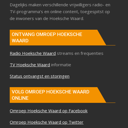
Dagelijks maken verschillende vrijwilligers radio- en
TV-programma’s en online content, toegespitst op
de inwoners van de Hoeksche Waard.
ONTVANG OMROEP HOEKSCHE
WAARD
Radio Hoeksche Waard
streams en frequenties
TV Hoeksche Waard
informatie
Status ontvangst en storingen
VOLG OMROEP HOEKSCHE WAARD
ONLINE
Omroep Hoeksche Waard op Facebook
Omroep Hoeksche Waard op Twitter