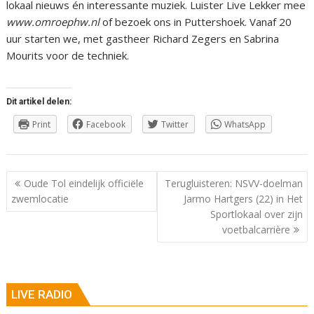
lokaal nieuws én interessante muziek. Luister Live Lekker mee
www.omroephw.nl
of bezoek ons in Puttershoek. Vanaf 20
uur starten we, met gastheer Richard Zegers en Sabrina
Mourits voor de techniek.
Dit artikel delen:
Print
Facebook
Twitter
WhatsApp
Berichtnavigatie
Oude Tol eindelijk officiële
Terugluisteren: NSVV-doelman
zwemlocatie
Jarmo Hartgers (22) in Het
Sportlokaal over zijn
voetbalcarrière
LIVE RADIO