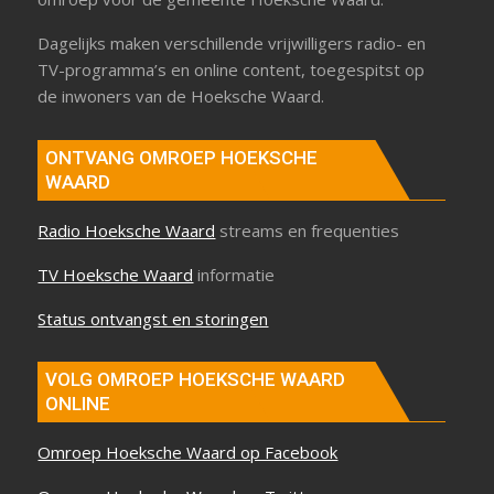
Dagelijks maken verschillende vrijwilligers radio- en
TV-programma’s en online content, toegespitst op
de inwoners van de Hoeksche Waard.
ONTVANG OMROEP HOEKSCHE
WAARD
Radio Hoeksche Waard
streams en frequenties
TV Hoeksche Waard
informatie
Status ontvangst en storingen
VOLG OMROEP HOEKSCHE WAARD
ONLINE
Omroep Hoeksche Waard op Facebook