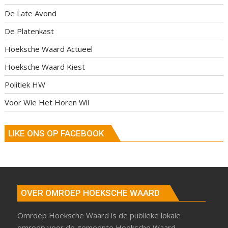
De Late Avond
De Platenkast
Hoeksche Waard Actueel
Hoeksche Waard Kiest
Politiek HW
Voor Wie Het Horen Wil
LIKE ONS OP FACEBOOK
OVER OMROEP HOEKSCHE WAARD
Omroep Hoeksche Waard is de publieke lokale
omroep voor de gemeente Hoeksche Waard.