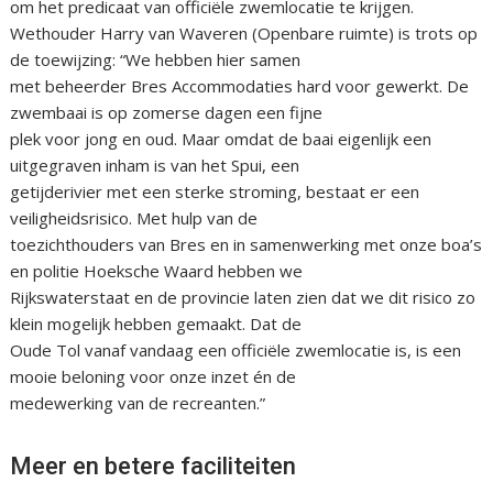
om het predicaat van officiële zwemlocatie te krijgen.
Wethouder Harry van Waveren (Openbare ruimte) is trots op
de toewijzing: “We hebben hier samen
met beheerder Bres Accommodaties hard voor gewerkt. De
zwembaai is op zomerse dagen een fijne
plek voor jong en oud. Maar omdat de baai eigenlijk een
uitgegraven inham is van het Spui, een
getijderivier met een sterke stroming, bestaat er een
veiligheidsrisico. Met hulp van de
toezichthouders van Bres en in samenwerking met onze boa’s
en politie Hoeksche Waard hebben we
Rijkswaterstaat en de provincie laten zien dat we dit risico zo
klein mogelijk hebben gemaakt. Dat de
Oude Tol vanaf vandaag een officiële zwemlocatie is, is een
mooie beloning voor onze inzet én de
medewerking van de recreanten.”
Meer en betere faciliteiten