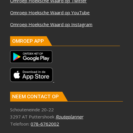
Omroep Hoeksche Waard op Twitter
Omroep Hoeksche Waard op YouTube
Omroep Hoeksche Waard op Instagram
OMROEP APP
NEEM CONTACT OP
Schouteneinde 20-22
3297 AT Puttershoek
Routeplanner
Telefoon:
078-6762002