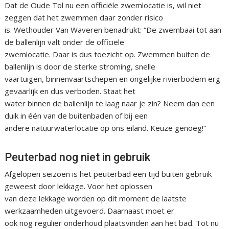
Dat de Oude Tol nu een officiële zwemlocatie is, wil niet
zeggen dat het zwemmen daar zonder risico
is. Wethouder Van Waveren benadrukt: “De zwembaai tot aan
de ballenlijn valt onder de officiële
zwemlocatie. Daar is dus toezicht op. Zwemmen buiten de
ballenlijn is door de sterke stroming, snelle
vaartuigen, binnenvaartschepen en ongelijke rivierbodem erg
gevaarlijk en dus verboden. Staat het
water binnen de ballenlijn te laag naar je zin? Neem dan een
duik in één van de buitenbaden of bij een
andere natuurwaterlocatie op ons eiland. Keuze genoeg!”
Peuterbad nog niet in gebruik
Afgelopen seizoen is het peuterbad een tijd buiten gebruik
geweest door lekkage. Voor het oplossen
van deze lekkage worden op dit moment de laatste
werkzaamheden uitgevoerd. Daarnaast moet er
ook nog regulier onderhoud plaatsvinden aan het bad. Tot nu