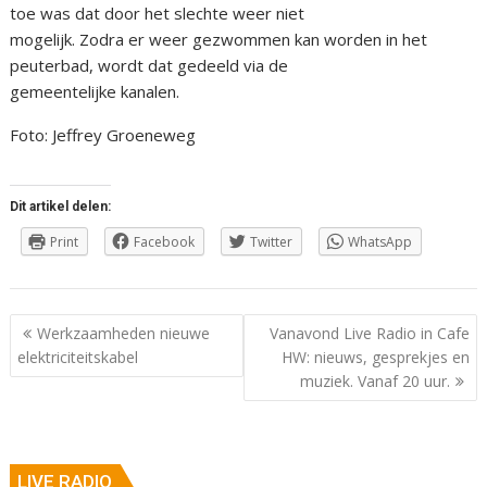
toe was dat door het slechte weer niet
mogelijk. Zodra er weer gezwommen kan worden in het
peuterbad, wordt dat gedeeld via de
gemeentelijke kanalen.
Foto: Jeffrey Groeneweg
Dit artikel delen:
Print
Facebook
Twitter
WhatsApp
Berichtnavigatie
Werkzaamheden nieuwe
Vanavond Live Radio in Cafe
elektriciteitskabel
HW: nieuws, gesprekjes en
muziek. Vanaf 20 uur.
LIVE RADIO