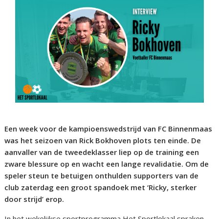
Een week voor de kampioenswedstrijd van FC Binnenmaas
was het seizoen van Rick Bokhoven plots ten einde. De
aanvaller van de tweedeklasser liep op de training een
zware blessure op en wacht een lange revalidatie. Om de
speler steun te betuigen onthulden supporters van de
club zaterdag een groot spandoek met ‘Ricky, sterker
door strijd’ erop.
In het wekelijkse sportprogramma Het Sportlokaal spraken