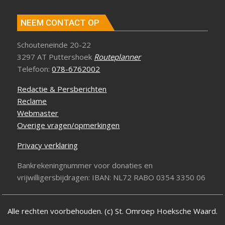
NEEM CONTACT OP
Schouteneinde 20-22
3297 AT Puttershoek
Routeplanner
Telefoon:
078-6762002
Redactie & Persberichten
Reclame
Webmaster
Overige vragen/opmerkingen
Privacy verklaring
Bankrekeningnummer voor donaties en
vrijwilligersbijdragen: IBAN: NL72 RABO 0354 3350 06
Alle rechten voorbehouden. (c) St. Omroep Hoeksche Waard.