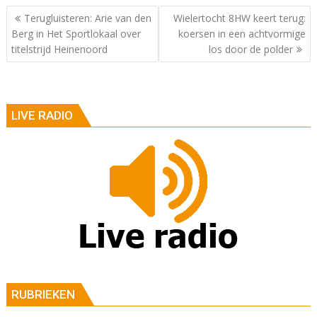
Berichtnavigatie
Terugluisteren: Arie van den
Wielertocht 8HW keert terug:
Berg in Het Sportlokaal over
koersen in een achtvormige
titelstrijd Heinenoord
los door de polder
LIVE RADIO
RUBRIEKEN