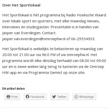
Over Het Sportlokaal
Het Sportlokaal is hét programma bij Radio Hoeksche Waard
over lokale sport en sporters, met elke maandag nieuws,
interviews en studiogasten. Presentatie is in handen van
Jasper van Everdingen. Contact:
jasper.van.everdingen@omroephw.nl of 06-29554933.
Het Sportlokaal is wekelijks te beluisteren op maandag van
20.00 tot 21.00 uur via 96.0 FM of via omroephw.nl. Het
programma wordt elke dinsdag herhaald van 08.00 tot 09.00
uur en is twee weken lang terug te luisteren via de Omroep
HW-app en via Programma Gemist op onze site.
Dit artikel delen:
Print
Facebook
Twitter
WhatsApp