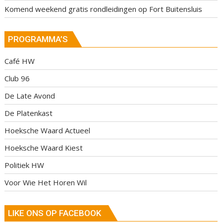
Komend weekend gratis rondleidingen op Fort Buitensluis
PROGRAMMA’S
Café HW
Club 96
De Late Avond
De Platenkast
Hoeksche Waard Actueel
Hoeksche Waard Kiest
Politiek HW
Voor Wie Het Horen Wil
LIKE ONS OP FACEBOOK