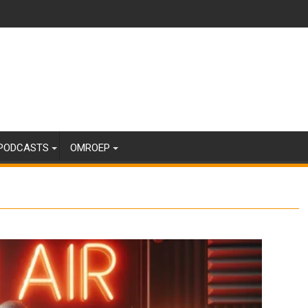
PODCASTS
OMROEP