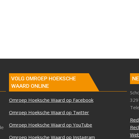
VOLG OMROEP HOEKSCHE
NE
WAARD ONLINE
Sch
Omroep Hoeksche Waard op Facebook
329
Tel
Omroep Hoeksche Waard op Twitter
Red
Omroep Hoeksche Waard op YouTube
de
Rec
Web
Omroep Hoeksche Waard op Instagram