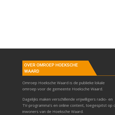
OVER OMROEP HOEKSCHE
WAARD
Omroep Hoeksche Waard is de publieke lokale
omroep voor de gemeente Hoeksche Waard.
Dagelijks maken verschillende vrijwilligers radio- en
TV-programma’s en online content, toegespitst op 
inwoners van de Hoeksche Waard.