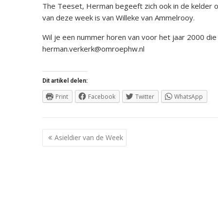
The Teeset, Herman begeeft zich ook in de kelder 
van deze week is van Willeke van Ammelrooy.
Wil je een nummer horen van voor het jaar 2000 die 
herman.verkerk@omroephw.nl
Dit artikel delen:
Print
Facebook
Twitter
WhatsApp
Berichtnavigatie
Asieldier van de Week