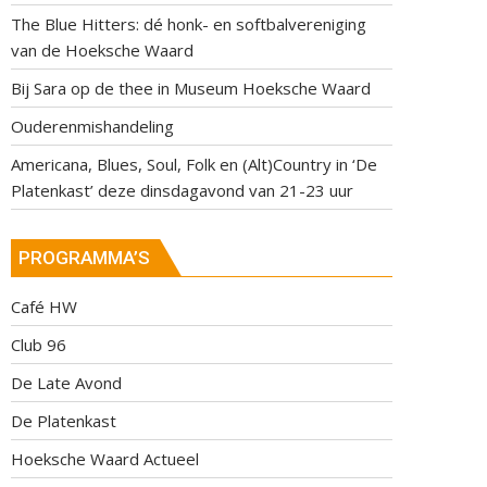
The Blue Hitters: dé honk- en softbalvereniging
van de Hoeksche Waard
Bij Sara op de thee in Museum Hoeksche Waard
Ouderenmishandeling
Americana, Blues, Soul, Folk en (Alt)Country in ‘De
Platenkast’ deze dinsdagavond van 21-23 uur
PROGRAMMA’S
Café HW
Club 96
De Late Avond
De Platenkast
Hoeksche Waard Actueel