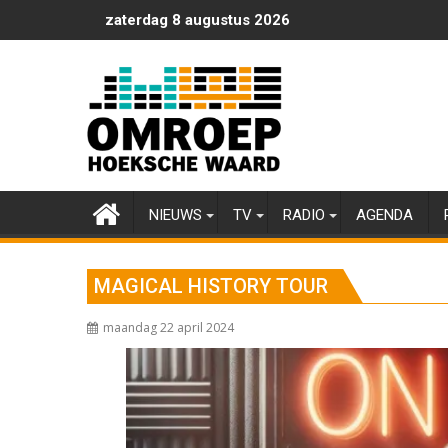
Ga
zaterdag 8 augustus 2026
naar
de
inhoud
NIEUWS
TV
RADIO
AGENDA
MAGICAL HISTORY TOUR
maandag 22 april 2024