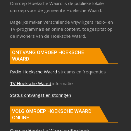
Omroep Hoeksche Waard is de publieke lokale
omroep voor de gemeente Hoeksche Waard.
Dagelijks maken verschillende vrijwilligers radio- en
TV-programma’s en online content, toegespitst op
de inwoners van de Hoeksche Waard.
ONTVANG OMROEP HOEKSCHE
WAARD
Radio Hoeksche Waard
streams en frequenties
TV Hoeksche Waard
informatie
Status ontvangst en storingen
VOLG OMROEP HOEKSCHE WAARD
ONLINE
Omroep Hoeksche Waard op Facebook