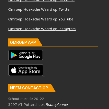
Omroep Hoeksche Waard op Twitter
Omroep Hoeksche Waard op YouTube
Omroep Hoeksche Waard op Instagram
OMROEP APP
NEEM CONTACT OP
Schouteneinde 20-22
3297 AT Puttershoek
Routeplanner