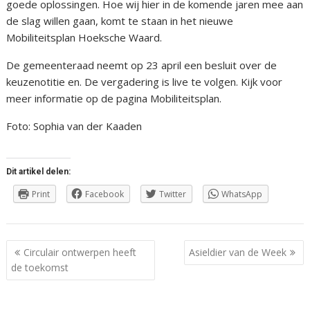
goede oplossingen. Hoe wij hier in de komende jaren mee aan
de slag willen gaan, komt te staan in het nieuwe
Mobiliteitsplan Hoeksche Waard.
De gemeenteraad neemt op 23 april een besluit over de
keuzenotitie en. De vergadering is live te volgen. Kijk voor
meer informatie op de pagina Mobiliteitsplan.
Foto: Sophia van der Kaaden
Dit artikel delen:
Print
Facebook
Twitter
WhatsApp
Berichtnavigatie
Circulair ontwerpen heeft
Asieldier van de Week
de toekomst