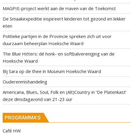
MAGPIE-project werkt aan de Haven van de Toekomst
De Smaakexpeditie inspireert kinderen tot gezond en lekker
eten
Politieke partijen in de Provincie spreken zich uit voor
duurzaam beheerplan Hoeksche Waard
The Blue Hitters: dé honk- en softbalvereniging van de
Hoeksche Waard
Bij Sara op de thee in Museum Hoeksche Waard
Ouderenmishandeling
Americana, Blues, Soul, Folk en (Alt)Country in ‘De Platenkast’
deze dinsdagavond van 21-23 uur
PROGRAMMA’S
Café HW