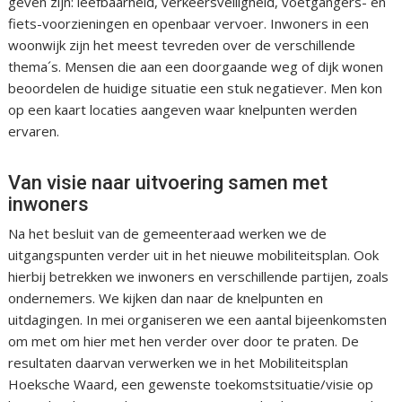
geven zijn: leefbaarheid, verkeersveiligheid, voetgangers- en
fiets-voorzieningen en openbaar vervoer. Inwoners in een
woonwijk zijn het meest tevreden over de verschillende
thema´s. Mensen die aan een doorgaande weg of dijk wonen
beoordelen de huidige situatie een stuk negatiever. Men kon
op een kaart locaties aangeven waar knelpunten werden
ervaren.
Van visie naar uitvoering samen met
inwoners
Na het besluit van de gemeenteraad werken we de
uitgangspunten verder uit in het nieuwe mobiliteitsplan. Ook
hierbij betrekken we inwoners en verschillende partijen, zoals
ondernemers. We kijken dan naar de knelpunten en
uitdagingen. In mei organiseren we een aantal bijeenkomsten
om met om hier met hen verder over door te praten. De
resultaten daarvan verwerken we in het Mobiliteitsplan
Hoeksche Waard, een gewenste toekomstsituatie/visie op