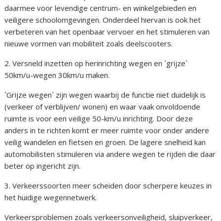
daarmee voor levendige centrum- en winkelgebieden en
veiligere schoolomgevingen. Onderdeel hiervan is ook het
verbeteren van het openbaar vervoer en het stimuleren van
nieuwe vormen van mobiliteit zoals deelscooters.
2. Versneld inzetten op herinrichting wegen en `grijze´
50km/u-wegen 30km/u maken.
`Grijze wegen´ zijn wegen waarbij de functie niet duidelijk is
(verkeer of verblijven/ wonen) en waar vaak onvoldoende
ruimte is voor een veilige 50-km/u inrichting. Door deze
anders in te richten komt er meer ruimte voor onder andere
veilig wandelen en fietsen en groen. De lagere snelheid kan
automobilisten stimuleren via andere wegen te rijden die daar
beter op ingericht zijn.
3. Verkeerssoorten meer scheiden door scherpere keuzes in
het huidige wegennetwerk.
Verkeersproblemen zoals verkeersonveiligheid, sluipverkeer,