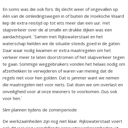
En soms was die ook fors. Bij slecht weer of ongevallen op
één van de omleidingswegen in of buiten de Hoeksche Waard
liep de extra reistijd op tot iets meer dan een uur. Het
sluipverkeer over de al smalle en drukke dijken was een
aandachtspunt. `Samen met Rijkswaterstaat en het
waterschap hielden we de situatie steeds goed in de gaten.
Daar waar nodig kwamen er extra maatregelen om het
verkeer meer te laten doorstromen of het sluipverkeer tegen
te gaan. Sommige weggebruikers vonden het helaas nodig om
afzethekken te verwijderen of waren van mening dat de
regels niet voor hen golden. Dat is jammer want we nemen
die maatregelen niet voor niets. Dat doen we om overlast en
onveiligheid voor al onze inwoners te voorkomen. Dus ook
voor hen.´
Slim plannen tijdens de zomerperiode
De werkzaamheden zijn nog niet klaar. Rijkswaterstaat voert