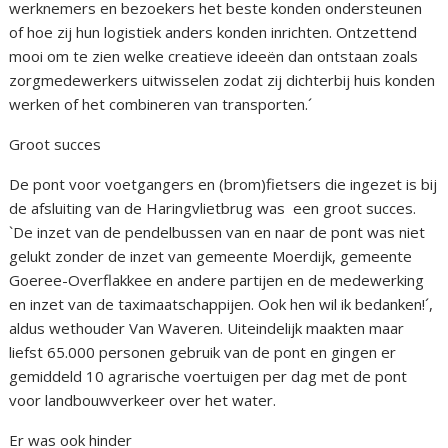
werknemers en bezoekers het beste konden ondersteunen
of hoe zij hun logistiek anders konden inrichten. Ontzettend
mooi om te zien welke creatieve ideeën dan ontstaan zoals
zorgmedewerkers uitwisselen zodat zij dichterbij huis konden
werken of het combineren van transporten.´
Groot succes
De pont voor voetgangers en (brom)fietsers die ingezet is bij
de afsluiting van de Haringvlietbrug was een groot succes.
`De inzet van de pendelbussen van en naar de pont was niet
gelukt zonder de inzet van gemeente Moerdijk, gemeente
Goeree-Overflakkee en andere partijen en de medewerking
en inzet van de taximaatschappijen. Ook hen wil ik bedanken!´,
aldus wethouder Van Waveren. Uiteindelijk maakten maar
liefst 65.000 personen gebruik van de pont en gingen er
gemiddeld 10 agrarische voertuigen per dag met de pont
voor landbouwverkeer over het water.
Er was ook hinder