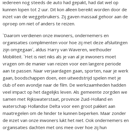
iedereen nog steeds de auto had gepakt, had dat wel op
kunnen lopen tot 2 uur. Dit kon alleen bereikt worden door de
inzet van de weggebruikers. Zij gaven massaal gehoor aan de
oproep om niet of anders te reizen.
`Daarom verdienen onze inwoners, ondernemers en
organisaties complimenten voor hoe zij met deze afsluitingen
zijn omgegaan´, aldus Harry van Waveren, wethouder
Mobiliteit. `Het is niet niks als je van al je inwoners moet
vragen om de manier van reizen voor een langere periode
aan te passen. Naar verjaardagen gaan, sporten, naar je werk
gaan, boodschappen doen, een uitwedstrijd spelen met je
club of een avondje naar de film. De werkzaamheden hadden
veel impact op het dagelijks leven. Als gemeente zorgden we
samen met Rijkswaterstaat, provincie Zuid-Holland en
waterschap Hollandse Delta voor een groot pakket aan
maatregelen om de hinder te kunnen beperken. Maar zonder
de inzet van onze inwoners lukt het niet. Ook ondernemers en
organisaties dachten met ons mee over hoe zij hun