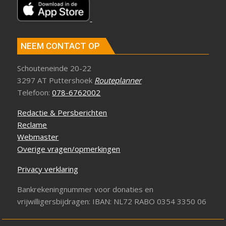
NEEM CONTACT OP
Schouteneinde 20-22
3297 AT Puttershoek
Routeplanner
Telefoon:
078-6762002
Redactie & Persberichten
Reclame
Webmaster
Overige vragen/opmerkingen
Privacy verklaring
Bankrekeningnummer voor donaties en
vrijwilligersbijdragen: IBAN: NL72 RABO 0354 3350 06