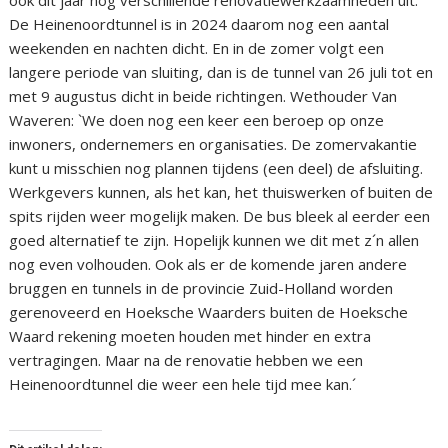
ook dit jaar nog verschillende renovatiewerkzaamheden uit.
De Heinenoordtunnel is in 2024 daarom nog een aantal
weekenden en nachten dicht. En in de zomer volgt een
langere periode van sluiting, dan is de tunnel van 26 juli tot en
met 9 augustus dicht in beide richtingen. Wethouder Van
Waveren: `We doen nog een keer een beroep op onze
inwoners, ondernemers en organisaties. De zomervakantie
kunt u misschien nog plannen tijdens (een deel) de afsluiting.
Werkgevers kunnen, als het kan, het thuiswerken of buiten de
spits rijden weer mogelijk maken. De bus bleek al eerder een
goed alternatief te zijn. Hopelijk kunnen we dit met z´n allen
nog even volhouden. Ook als er de komende jaren andere
bruggen en tunnels in de provincie Zuid-Holland worden
gerenoveerd en Hoeksche Waarders buiten de Hoeksche
Waard rekening moeten houden met hinder en extra
vertragingen. Maar na de renovatie hebben we een
Heinenoordtunnel die weer een hele tijd mee kan.´