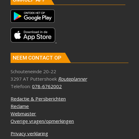
NEEM CONTACT OP
Schouteneinde 20-22
3297 AT Puttershoek
Routeplanner
Telefoon:
078-6762002
Redactie & Persberichten
Reclame
Webmaster
Overige vragen/opmerkingen
Privacy verklaring