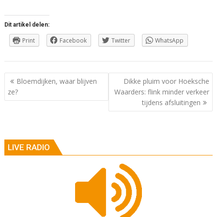
Dit artikel delen:
Print
Facebook
Twitter
WhatsApp
Berichtnavigatie
Bloemdijken, waar blijven
Dikke pluim voor Hoeksche
ze?
Waarders: flink minder verkeer
tijdens afsluitingen
LIVE RADIO