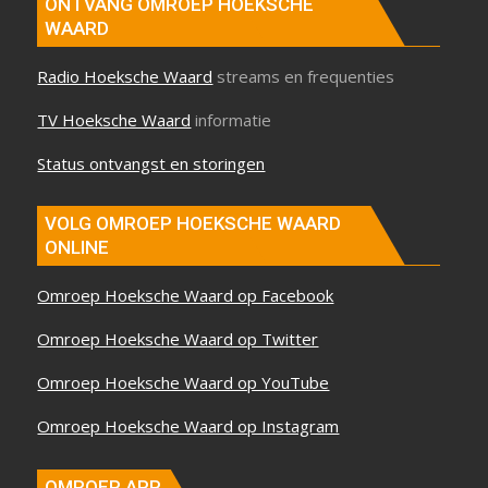
ONTVANG OMROEP HOEKSCHE
WAARD
Radio Hoeksche Waard
streams en frequenties
TV Hoeksche Waard
informatie
Status ontvangst en storingen
VOLG OMROEP HOEKSCHE WAARD
ONLINE
Omroep Hoeksche Waard op Facebook
Omroep Hoeksche Waard op Twitter
Omroep Hoeksche Waard op YouTube
Omroep Hoeksche Waard op Instagram
OMROEP APP