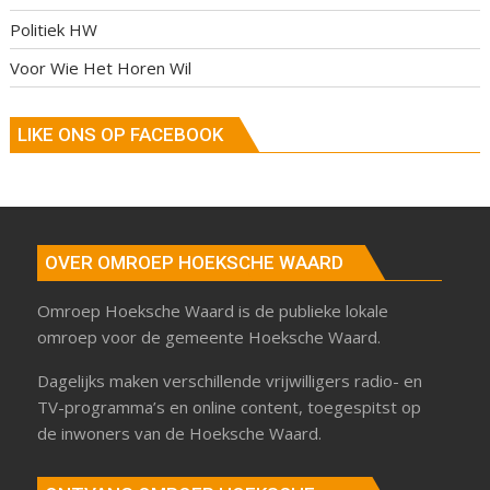
Politiek HW
Voor Wie Het Horen Wil
LIKE ONS OP FACEBOOK
OVER OMROEP HOEKSCHE WAARD
Omroep Hoeksche Waard is de publieke lokale
omroep voor de gemeente Hoeksche Waard.
Dagelijks maken verschillende vrijwilligers radio- en
TV-programma’s en online content, toegespitst op
de inwoners van de Hoeksche Waard.