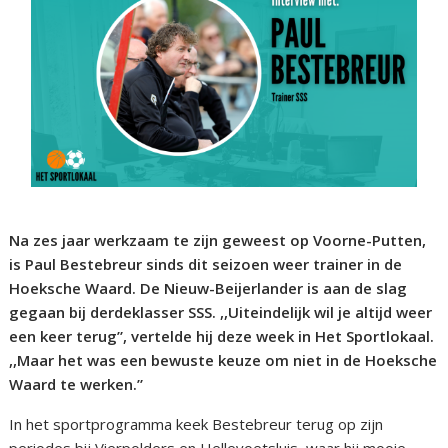
Na zes jaar werkzaam te zijn geweest op Voorne-Putten,
is Paul Bestebreur sinds dit seizoen weer trainer in de
Hoeksche Waard. De Nieuw-Beijerlander is aan de slag
gegaan bij derdeklasser SSS. ,,Uiteindelijk wil je altijd weer
een keer terug”, vertelde hij deze week in Het Sportlokaal.
,,Maar het was een bewuste keuze om niet in de Hoeksche
Waard te werken.”
In het sportprogramma keek Bestebreur terug op zijn
periodes bij Vierpolders en Hellevoetsluis, waar hij mooie