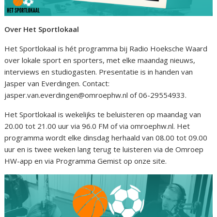
Over Het Sportlokaal
Het Sportlokaal is hét programma bij Radio Hoeksche Waard
over lokale sport en sporters, met elke maandag nieuws,
interviews en studiogasten. Presentatie is in handen van
Jasper van Everdingen. Contact:
jasper.van.everdingen@omroephw.nl of 06-29554933.
Het Sportlokaal is wekelijks te beluisteren op maandag van
20.00 tot 21.00 uur via 96.0 FM of via omroephw.nl. Het
programma wordt elke dinsdag herhaald van 08.00 tot 09.00
uur en is twee weken lang terug te luisteren via de Omroep
HW-app en via Programma Gemist op onze site.