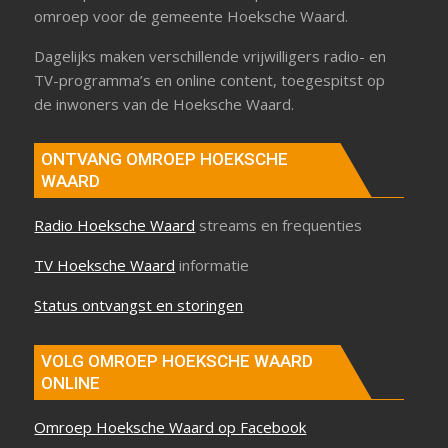
omroep voor de gemeente Hoeksche Waard.
Dagelijks maken verschillende vrijwilligers radio- en
TV-programma’s en online content, toegespitst op
de inwoners van de Hoeksche Waard.
ONTVANG OMROEP HOEKSCHE
WAARD
Radio Hoeksche Waard
streams en frequenties
TV Hoeksche Waard
informatie
Status ontvangst en storingen
VOLG OMROEP HOEKSCHE WAARD
ONLINE
Omroep Hoeksche Waard op Facebook