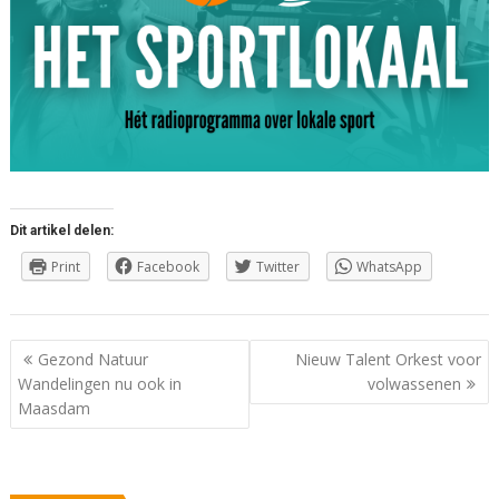
Dit artikel delen:
Print
Facebook
Twitter
WhatsApp
Berichtnavigatie
Gezond Natuur
Nieuw Talent Orkest voor
Wandelingen nu ook in
volwassenen
Maasdam