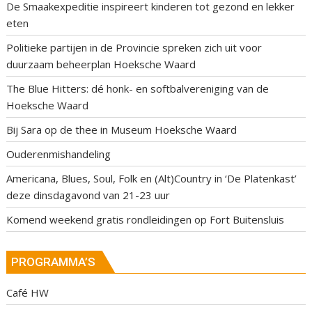
De Smaakexpeditie inspireert kinderen tot gezond en lekker
eten
Politieke partijen in de Provincie spreken zich uit voor
duurzaam beheerplan Hoeksche Waard
The Blue Hitters: dé honk- en softbalvereniging van de
Hoeksche Waard
Bij Sara op de thee in Museum Hoeksche Waard
Ouderenmishandeling
Americana, Blues, Soul, Folk en (Alt)Country in ‘De Platenkast’
deze dinsdagavond van 21-23 uur
Komend weekend gratis rondleidingen op Fort Buitensluis
PROGRAMMA’S
Café HW