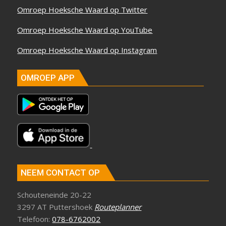
Omroep Hoeksche Waard op Twitter
Omroep Hoeksche Waard op YouTube
Omroep Hoeksche Waard op Instagram
OMROEP APP
NEEM CONTACT OP
Schouteneinde 20-22
3297 AT Puttershoek
Routeplanner
Telefoon:
078-6762002