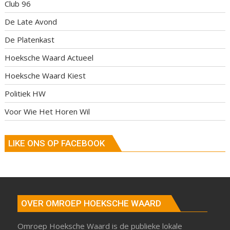
Club 96
De Late Avond
De Platenkast
Hoeksche Waard Actueel
Hoeksche Waard Kiest
Politiek HW
Voor Wie Het Horen Wil
LIKE ONS OP FACEBOOK
OVER OMROEP HOEKSCHE WAARD
Omroep Hoeksche Waard is de publieke lokale