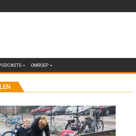
PODCASTS
OMROEP
LLEN