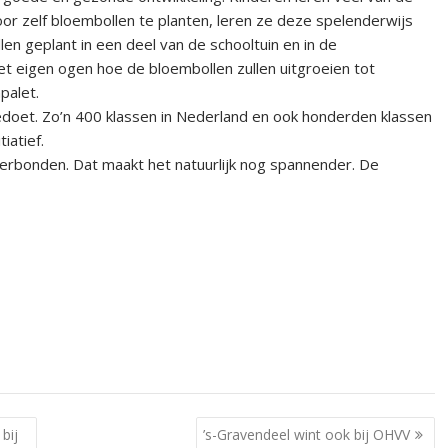
oor zelf bloembollen te planten, leren ze deze spelenderwijs
en geplant in een deel van de schooltuin en in de
 eigen ogen hoe de bloembollen zullen uitgroeien tot
palet.
doet. Zo’n 400 klassen in Nederland en ook honderden klassen
iatief.
verbonden. Dat maakt het natuurlijk nog spannender. De
bij
’s-Gravendeel wint ook bij OHVV