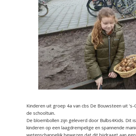
Kinderen uit groep 4a van cbs De Bouwsteen uit ‘s-
de schooltuin
.
De bloembollen zijn geleverd door Bulbs4Kids. Dit 
kinderen op een laagdrempelige en spannende manie
wetenschappelijk bewezen dat dit bijdraagt aan een