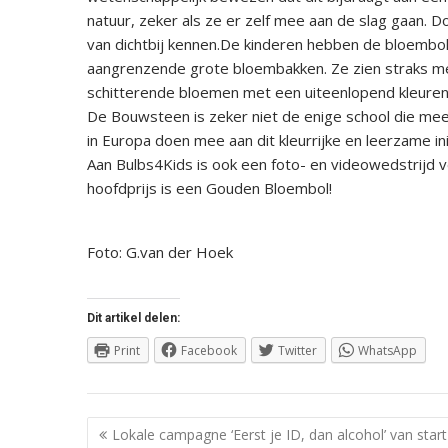
natuur, zeker als ze er zelf mee aan de slag gaan. D
van dichtbij kennen.De kinderen hebben de bloemboll
aangrenzende grote bloembakken. Ze zien straks met
schitterende bloemen met een uiteenlopend kleuren
De Bouwsteen is zeker niet de enige school die mee
in Europa doen mee aan dit kleurrijke en leerzame init
Aan Bulbs4Kids is ook een foto- en videowedstrijd 
hoofdprijs is een Gouden Bloembol!
Foto: G.van der Hoek
Dit artikel delen:
Print
Facebook
Twitter
WhatsApp
Berichtnavigatie
Lokale campagne ‘Eerst je ID, dan alcohol’ van start 