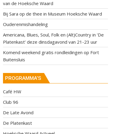
van de Hoeksche Waard
Bij Sara op de thee in Museum Hoeksche Waard
Ouderenmishandeling
Americana, Blues, Soul, Folk en (Alt)Country in ‘De
Platenkast’ deze dinsdagavond van 21-23 uur
Komend weekend gratis rondleidingen op Fort
Buitensluis
PROGRAMMA’S
Café HW
Club 96
De Late Avond
De Platenkast
Hoeksche Waard Actueel