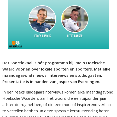
Het Sportlokaal is hét programma bij Radio Hoeksche
Waard vóór en over lokale sporten en sporters. Met elke
maandagavond nieuws, interviews en studiogasten.
Presentatie is in handen van Jasper van Everdingen.
In een reeks eindejaarsinterviews komen elke maandagavond
Hoeksche Waarders aan het woord die een bijzonder jaar
achter de rug hebben, of die een mooi of inspirerend verhaal
te vertellen hebben. In deze speciale kerstuitzending heten
we vanavond Jeroen Rijsdijk en Geert Bakker welkom in de