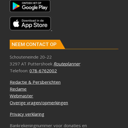
NEEM CONTACT OP
Schouteneinde 20-22
3297 AT Puttershoek
Routeplanner
Telefoon:
078-6762002
Redactie & Persberichten
Reclame
Webmaster
Overige vragen/opmerkingen
Privacy verklaring
Bankrekeningnummer voor donaties en