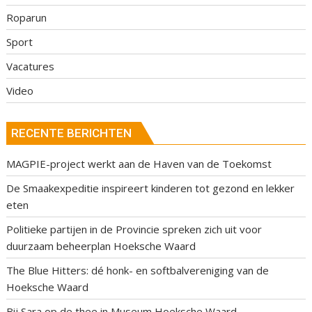
Roparun
Sport
Vacatures
Video
RECENTE BERICHTEN
MAGPIE-project werkt aan de Haven van de Toekomst
De Smaakexpeditie inspireert kinderen tot gezond en lekker
eten
Politieke partijen in de Provincie spreken zich uit voor
duurzaam beheerplan Hoeksche Waard
The Blue Hitters: dé honk- en softbalvereniging van de
Hoeksche Waard
Bij Sara op de thee in Museum Hoeksche Waard