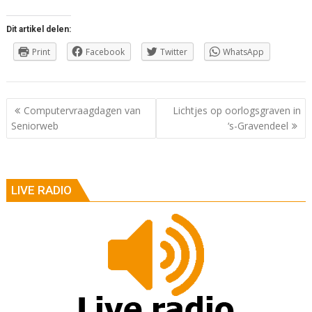
Dit artikel delen:
Print
Facebook
Twitter
WhatsApp
Berichtnavigatie
Computervraagdagen van
Lichtjes op oorlogsgraven in
Seniorweb
‘s-Gravendeel
LIVE RADIO