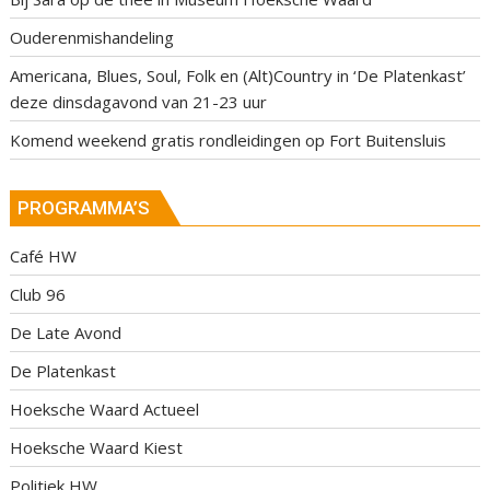
Ouderenmishandeling
Americana, Blues, Soul, Folk en (Alt)Country in ‘De Platenkast’
deze dinsdagavond van 21-23 uur
Komend weekend gratis rondleidingen op Fort Buitensluis
PROGRAMMA’S
Café HW
Club 96
De Late Avond
De Platenkast
Hoeksche Waard Actueel
Hoeksche Waard Kiest
Politiek HW