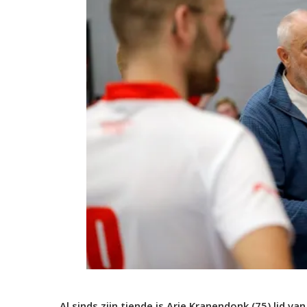
Al sinds zijn tiende is Arie Kranendonk (75) lid va