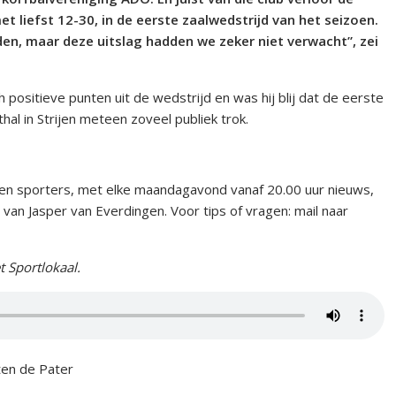
 liefst 12-30, in de eerste zaalwedstrijd van het seizoen.
den, maar deze uitslag hadden we zeker niet verwacht”, zei
ositieve punten uit de wedstrijd en was hij blij dat de eerste
hal in Strijen meteen zoveel publiek trok.
 en sporters, met elke maandagavond vanaf 20.00 uur nieuws,
 van Jasper van Everdingen. Voor tips of vragen: mail naar
t Sportlokaal.
ten de Pater