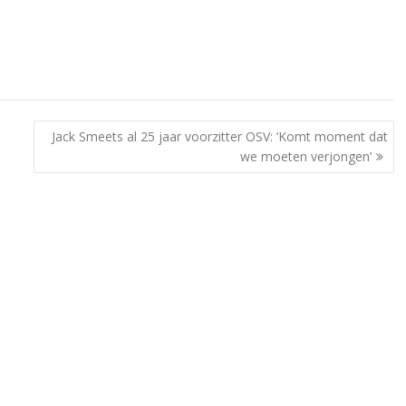
Jack Smeets al 25 jaar voorzitter OSV: ‘Komt moment dat
we moeten verjongen’