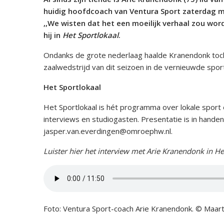
huidig hoofdcoach van Ventura Sport zaterdag met
,,We wisten dat het een moeilijk verhaal zou wor
hij in
Het Sportlokaal
.
Ondanks de grote nederlaag haalde Kranendonk toch p
zaalwedstrijd van dit seizoen in de vernieuwde sport
Het Sportlokaal
Het Sportlokaal is hét programma over lokale sport
interviews en studiogasten. Presentatie is in handen
jasper.van.everdingen@omroephw.nl.
Luister hier het interview met Arie Kranendonk in He
Foto: Ventura Sport-coach Arie Kranendonk. © Maar