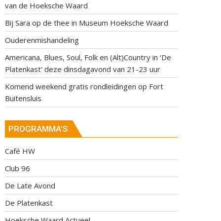
van de Hoeksche Waard
Bij Sara op de thee in Museum Hoeksche Waard
Ouderenmishandeling
Americana, Blues, Soul, Folk en (Alt)Country in ‘De
Platenkast’ deze dinsdagavond van 21-23 uur
Komend weekend gratis rondleidingen op Fort
Buitensluis
PROGRAMMA’S
Café HW
Club 96
De Late Avond
De Platenkast
Hoeksche Waard Actueel