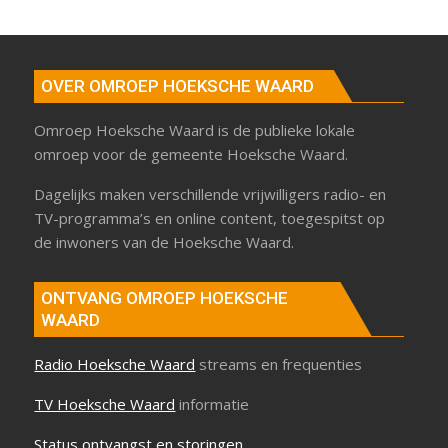
OVER OMROEP HOEKSCHE WAARD
Omroep Hoeksche Waard is de publieke lokale
omroep voor de gemeente Hoeksche Waard.
Dagelijks maken verschillende vrijwilligers radio- en
TV-programma’s en online content, toegespitst op
de inwoners van de Hoeksche Waard.
ONTVANG OMROEP HOEKSCHE
WAARD
Radio Hoeksche Waard
streams en frequenties
TV Hoeksche Waard
informatie
Status ontvangst en storingen