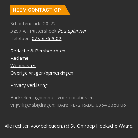
NEEM CONTACT OP
Schouteneinde 20-22
3297 AT Puttershoek
Routeplanner
Telefoon:
078-6762002
Redactie & Persberichten
Reclame
Webmaster
Overige vragen/opmerkingen
Privacy verklaring
Bankrekeningnummer voor donaties en
vrijwilligersbijdragen: IBAN: NL72 RABO 0354 3350 06
Alle rechten voorbehouden. (c) St. Omroep Hoeksche Waard.