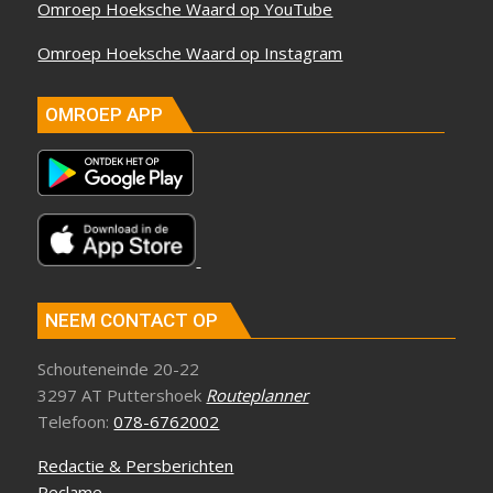
Omroep Hoeksche Waard op YouTube
Omroep Hoeksche Waard op Instagram
OMROEP APP
NEEM CONTACT OP
Schouteneinde 20-22
3297 AT Puttershoek
Routeplanner
Telefoon:
078-6762002
Redactie & Persberichten
Reclame