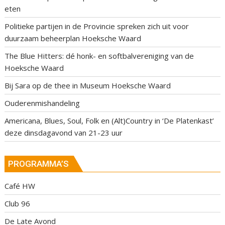
eten
Politieke partijen in de Provincie spreken zich uit voor
duurzaam beheerplan Hoeksche Waard
The Blue Hitters: dé honk- en softbalvereniging van de
Hoeksche Waard
Bij Sara op de thee in Museum Hoeksche Waard
Ouderenmishandeling
Americana, Blues, Soul, Folk en (Alt)Country in ‘De Platenkast’
deze dinsdagavond van 21-23 uur
PROGRAMMA’S
Café HW
Club 96
De Late Avond