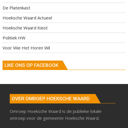
De Platenkast
Hoeksche Waard Actueel
Hoeksche Waard Kiest
Politiek HW
Voor Wie Het Horen Wil
LIKE ONS OP FACEBOOK
OVER OMROEP HOEKSCHE WAARD
Omroep Hoeksche Waard is de publieke lokale
omroep voor de gemeente Hoeksche Waard.