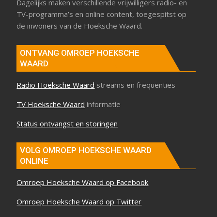
Dagelijks maken verschillende vrijwilligers radio- en
TV-programma’s en online content, toegespitst op
de inwoners van de Hoeksche Waard.
ONTVANG OMROEP HOEKSCHE
WAARD
Radio Hoeksche Waard
streams en frequenties
TV Hoeksche Waard
informatie
Status ontvangst en storingen
VOLG OMROEP HOEKSCHE WAARD
ONLINE
Omroep Hoeksche Waard op Facebook
Omroep Hoeksche Waard op Twitter