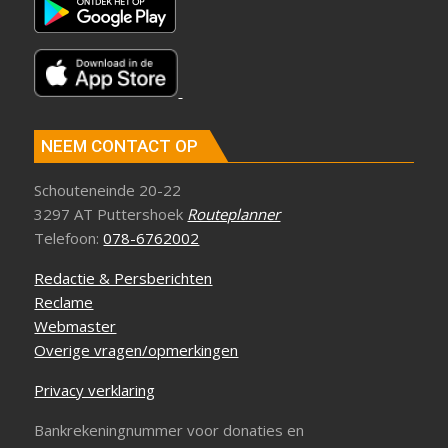
NEEM CONTACT OP
Schouteneinde 20-22
3297 AT Puttershoek
Routeplanner
Telefoon:
078-6762002
Redactie & Persberichten
Reclame
Webmaster
Overige vragen/opmerkingen
Privacy verklaring
Bankrekeningnummer voor donaties en