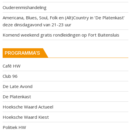
Ouderenmishandeling
Americana, Blues, Soul, Folk en (Alt)Country in ‘De Platenkast’
deze dinsdagavond van 21-23 uur
Komend weekend gratis rondleidingen op Fort Buitensluis
PROGRAMMA’S
Café HW
Club 96
De Late Avond
De Platenkast
Hoeksche Waard Actueel
Hoeksche Waard Kiest
Politiek HW