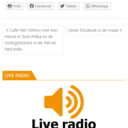
Print
Facebook
Twitter
WhatsApp
Berichtnavigatie
Café HW: HW’ers met een
Uniek fotoboek in de maak
missie in Zuid Afrika en de
oorlogshistorie in de HW en
Ned.Indie.
LIVE RADIO