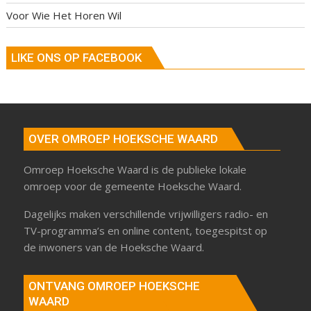
Voor Wie Het Horen Wil
LIKE ONS OP FACEBOOK
OVER OMROEP HOEKSCHE WAARD
Omroep Hoeksche Waard is de publieke lokale
omroep voor de gemeente Hoeksche Waard.
Dagelijks maken verschillende vrijwilligers radio- en
TV-programma’s en online content, toegespitst op
de inwoners van de Hoeksche Waard.
ONTVANG OMROEP HOEKSCHE
WAARD