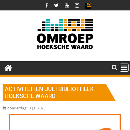
Ga
naar
de
inhoud
ACTIVITEITEN JULI BIBLIOTHEEK
HOEKSCHE WAARD
donderdag 13 juli 2023