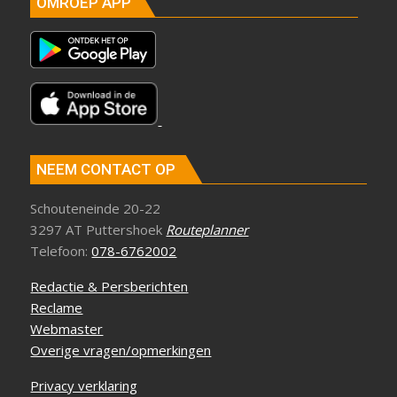
OMROEP APP
NEEM CONTACT OP
Schouteneinde 20-22
3297 AT Puttershoek
Routeplanner
Telefoon:
078-6762002
Redactie & Persberichten
Reclame
Webmaster
Overige vragen/opmerkingen
Privacy verklaring