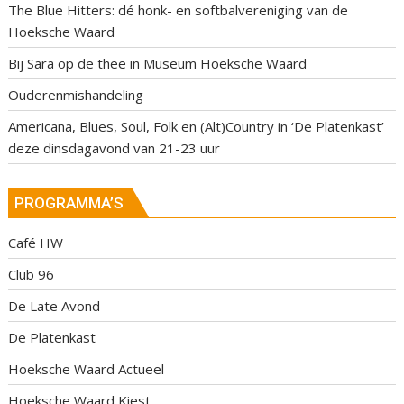
The Blue Hitters: dé honk- en softbalvereniging van de
Hoeksche Waard
Bij Sara op de thee in Museum Hoeksche Waard
Ouderenmishandeling
Americana, Blues, Soul, Folk en (Alt)Country in ‘De Platenkast’
deze dinsdagavond van 21-23 uur
PROGRAMMA’S
Café HW
Club 96
De Late Avond
De Platenkast
Hoeksche Waard Actueel
Hoeksche Waard Kiest