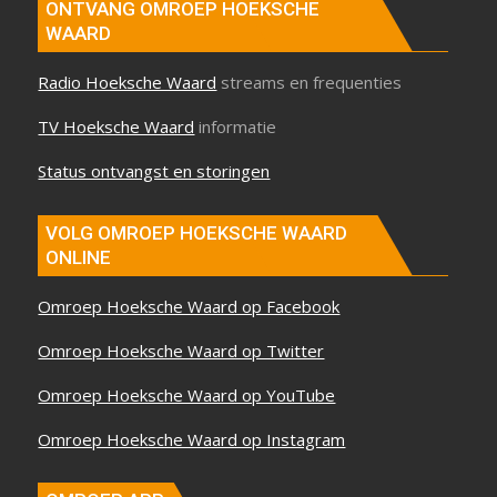
ONTVANG OMROEP HOEKSCHE
WAARD
Radio Hoeksche Waard
streams en frequenties
TV Hoeksche Waard
informatie
Status ontvangst en storingen
VOLG OMROEP HOEKSCHE WAARD
ONLINE
Omroep Hoeksche Waard op Facebook
Omroep Hoeksche Waard op Twitter
Omroep Hoeksche Waard op YouTube
Omroep Hoeksche Waard op Instagram