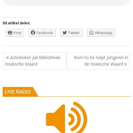
Dit artikel delen:
Print
Facebook
Twitter
WhatsApp
Berichtnavigatie
Activiteiten juli Bibliotheek
Born to be helpt jongeren in
Hoeksche Waard
de Hoeksche Waard
LIVE RADIO