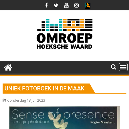
Ga
naar
de
inhoud
UNIEK FOTOBOEK IN DE MAAK
donderdag 13 juli 2023