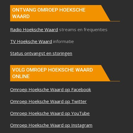
ONTVANG OMROEP HOEKSCHE
WAARD
Radio Hoeksche Waard
streams en frequenties
TV Hoeksche Waard
informatie
Status ontvangst en storingen
VOLG OMROEP HOEKSCHE WAARD
ONLINE
Omroep Hoeksche Waard op Facebook
Omroep Hoeksche Waard op Twitter
Omroep Hoeksche Waard op YouTube
Omroep Hoeksche Waard op Instagram