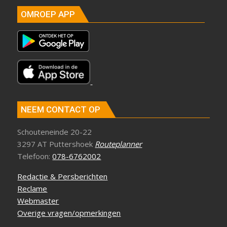
OMROEP APP
NEEM CONTACT OP
Schouteneinde 20-22
3297 AT Puttershoek
Routeplanner
Telefoon:
078-6762002
Redactie & Persberichten
Reclame
Webmaster
Overige vragen/opmerkingen