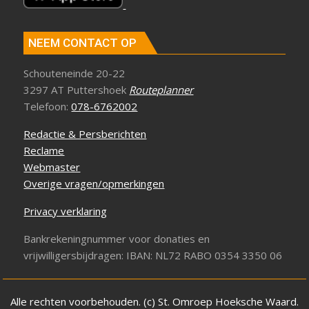
NEEM CONTACT OP
Schouteneinde 20-22
3297 AT Puttershoek
Routeplanner
Telefoon:
078-6762002
Redactie & Persberichten
Reclame
Webmaster
Overige vragen/opmerkingen
Privacy verklaring
Bankrekeningnummer voor donaties en
vrijwilligersbijdragen: IBAN: NL72 RABO 0354 3350 06
Alle rechten voorbehouden. (c) St. Omroep Hoeksche Waard.