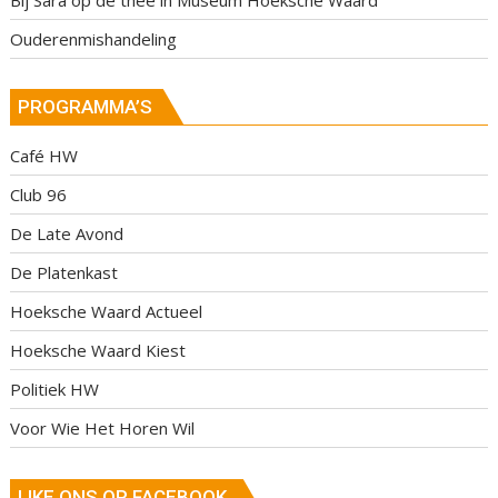
Ouderenmishandeling
PROGRAMMA’S
Café HW
Club 96
De Late Avond
De Platenkast
Hoeksche Waard Actueel
Hoeksche Waard Kiest
Politiek HW
Voor Wie Het Horen Wil
LIKE ONS OP FACEBOOK