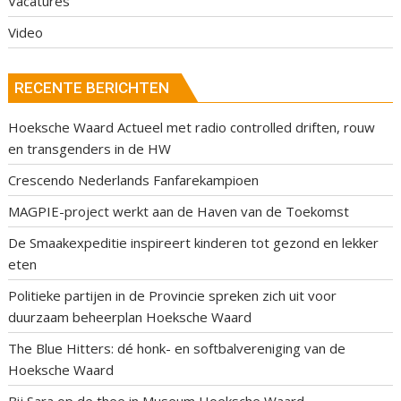
Vacatures
Video
RECENTE BERICHTEN
Hoeksche Waard Actueel met radio controlled driften, rouw
en transgenders in de HW
Crescendo Nederlands Fanfarekampioen
MAGPIE-project werkt aan de Haven van de Toekomst
De Smaakexpeditie inspireert kinderen tot gezond en lekker
eten
Politieke partijen in de Provincie spreken zich uit voor
duurzaam beheerplan Hoeksche Waard
The Blue Hitters: dé honk- en softbalvereniging van de
Hoeksche Waard
Bij Sara op de thee in Museum Hoeksche Waard