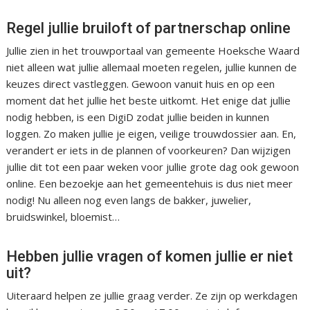
Regel jullie bruiloft of partnerschap online
Jullie zien in het trouwportaal van gemeente Hoeksche Waard
niet alleen wat jullie allemaal moeten regelen, jullie kunnen de
keuzes direct vastleggen. Gewoon vanuit huis en op een
moment dat het jullie het beste uitkomt. Het enige dat jullie
nodig hebben, is een DigiD zodat jullie beiden in kunnen
loggen. Zo maken jullie je eigen, veilige trouwdossier aan. En,
verandert er iets in de plannen of voorkeuren? Dan wijzigen
jullie dit tot een paar weken voor jullie grote dag ook gewoon
online. Een bezoekje aan het gemeentehuis is dus niet meer
nodig! Nu alleen nog even langs de bakker, juwelier,
bruidswinkel, bloemist…
Hebben jullie vragen of komen jullie er niet
uit?
Uiteraard helpen ze jullie graag verder. Ze zijn op werkdagen