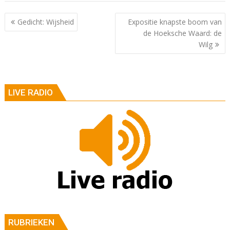
Berichtnavigatie
Gedicht: Wijsheid
Expositie knapste boom van
de Hoeksche Waard: de
Wilg
LIVE RADIO
RUBRIEKEN