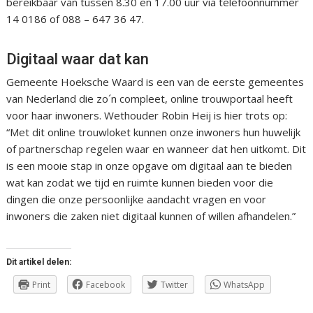
bereikbaar van tussen 8.30 en 17.00 uur via telefoonnummer
14 0186 of 088 – 647 36 47.
Digitaal waar dat kan
Gemeente Hoeksche Waard is een van de eerste gemeentes
van Nederland die zo´n compleet, online trouwportaal heeft
voor haar inwoners. Wethouder Robin Heij is hier trots op:
“Met dit online trouwloket kunnen onze inwoners hun huwelijk
of partnerschap regelen waar en wanneer dat hen uitkomt. Dit
is een mooie stap in onze opgave om digitaal aan te bieden
wat kan zodat we tijd en ruimte kunnen bieden voor die
dingen die onze persoonlijke aandacht vragen en voor
inwoners die zaken niet digitaal kunnen of willen afhandelen.”
Dit artikel delen:
Print
Facebook
Twitter
WhatsApp