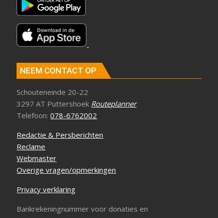
NEEM CONTACT OP
Schouteneinde 20-22
3297 AT Puttershoek
Routeplanner
Telefoon:
078-6762002
Redactie & Persberichten
Reclame
Webmaster
Overige vragen/opmerkingen
Privacy verklaring
Bankrekeningnummer voor donaties en