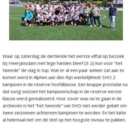
Waar op zaterdag de dertiende het eerste elftal op bezoek
bij Heerjansdam met lege handen bleef (3-2) kon voor ”het
tweede” de vlag in top. Wat er al een paar weken zat aan te
komen werd in Alphen aan den Rijn werkelijkheid: SHO 2
kampioen in de reserve hoofdklasse. Een knappe prestatie na
dat vorig seizoen het kampioenschap in de reserve eerste
klasse werd gerealiseerd. Voor zover was na te gaan in de
archieven is het ”het tweede” van SHO niet eerder gelukt om
twee seizoenen achtereen kampioen te worden. En het lukte
al helemaal niet om de titel op het hoogste niveau te pakken.