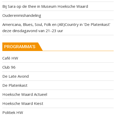
Bij Sara op de thee in Museum Hoeksche Waard
Ouderenmishandeling
Americana, Blues, Soul, Folk en (Alt)Country in ‘De Platenkast’
deze dinsdagavond van 21-23 uur
PROGRAMMA’S
Café HW
Club 96
De Late Avond
De Platenkast
Hoeksche Waard Actueel
Hoeksche Waard Kiest
Politiek HW