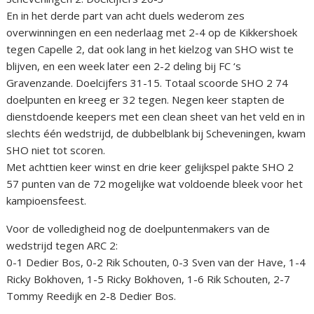
En in het derde part van acht duels wederom zes
overwinningen en een nederlaag met 2-4 op de Kikkershoek
tegen Capelle 2, dat ook lang in het kielzog van SHO wist te
blijven, en een week later een 2-2 deling bij FC ‘s
Gravenzande. Doelcijfers 31-15. Totaal scoorde SHO 2 74
doelpunten en kreeg er 32 tegen. Negen keer stapten de
dienstdoende keepers met een clean sheet van het veld en in
slechts één wedstrijd, de dubbelblank bij Scheveningen, kwam
SHO niet tot scoren.
Met achttien keer winst en drie keer gelijkspel pakte SHO 2
57 punten van de 72 mogelijke wat voldoende bleek voor het
kampioensfeest.
Voor de volledigheid nog de doelpuntenmakers van de
wedstrijd tegen ARC 2:
0-1 Dedier Bos, 0-2 Rik Schouten, 0-3 Sven van der Have, 1-4
Ricky Bokhoven, 1-5 Ricky Bokhoven, 1-6 Rik Schouten, 2-7
Tommy Reedijk en 2-8 Dedier Bos.