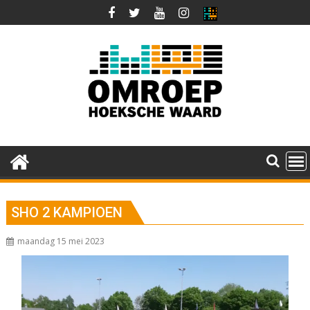
Ga
naar
de
inhoud
SHO 2 KAMPIOEN
maandag 15 mei 2023