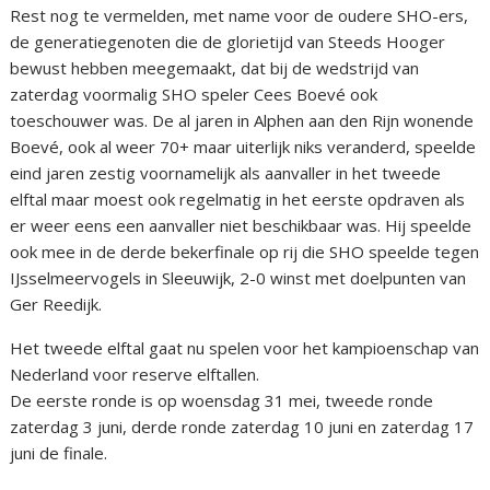
Rest nog te vermelden, met name voor de oudere SHO-ers,
de generatiegenoten die de glorietijd van Steeds Hooger
bewust hebben meegemaakt, dat bij de wedstrijd van
zaterdag voormalig SHO speler Cees Boevé ook
toeschouwer was. De al jaren in Alphen aan den Rijn wonende
Boevé, ook al weer 70+ maar uiterlijk niks veranderd, speelde
eind jaren zestig voornamelijk als aanvaller in het tweede
elftal maar moest ook regelmatig in het eerste opdraven als
er weer eens een aanvaller niet beschikbaar was. Hij speelde
ook mee in de derde bekerfinale op rij die SHO speelde tegen
IJsselmeervogels in Sleeuwijk, 2-0 winst met doelpunten van
Ger Reedijk.
Het tweede elftal gaat nu spelen voor het kampioenschap van
Nederland voor reserve elftallen.
De eerste ronde is op woensdag 31 mei, tweede ronde
zaterdag 3 juni, derde ronde zaterdag 10 juni en zaterdag 17
juni de finale.