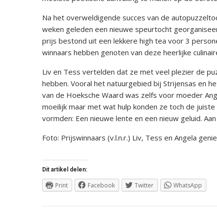
Na het overweldigende succes van de autopuzzeltoc
weken geleden een nieuwe speurtocht georganiseer
prijs bestond uit een lekkere high tea voor 3 person
winnaars hebben genoten van deze heerlijke culinaire
Liv en Tess vertelden dat ze met veel plezier de 
hebben. Vooral het natuurgebied bij Strijensas en h
van de Hoeksche Waard was zelfs voor moeder Angel
moeilijk maar met wat hulp konden ze toch de juiste
vormden: Een nieuwe lente en een nieuw geluid. Aa
Foto: Prijswinnaars (v.l.n.r.) Liv, Tess en Angela gen
Dit artikel delen:
Print
Facebook
Twitter
WhatsApp