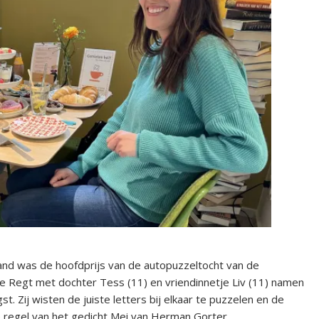
rland was de hoofdprijs van de autopuzzeltocht van de
e Regt met dochter Tess (11) en vriendinnetje Liv (11) namen
t. Zij wisten de juiste letters bij elkaar te puzzelen en de
 regel van het gedicht Mei van Herman Gorter.