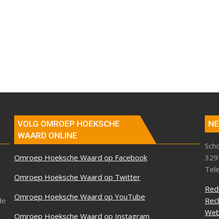
VOLG OMROEP HOEKSCHE
NE
WAARD ONLINE
Sch
Omroep Hoeksche Waard op Facebook
329
Tel
Omroep Hoeksche Waard op Twitter
Red
Omroep Hoeksche Waard op YouTube
de
Rec
Web
Omroep Hoeksche Waard op Instagram