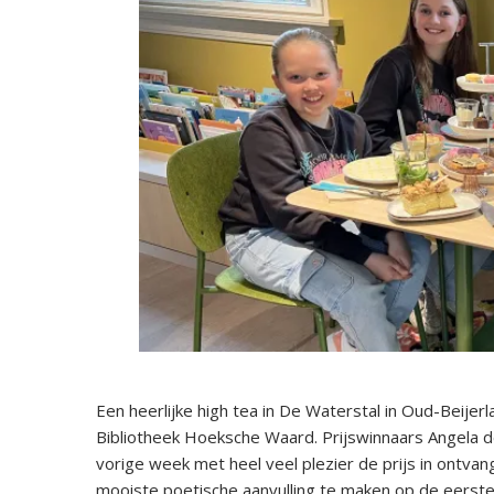
Een heerlijke high tea in De Waterstal in Oud-Beije
Bibliotheek Hoeksche Waard. Prijswinnaars Angela d
vorige week met heel veel plezier de prijs in ontvangs
mooiste poetische aanvulling te maken op de eerste