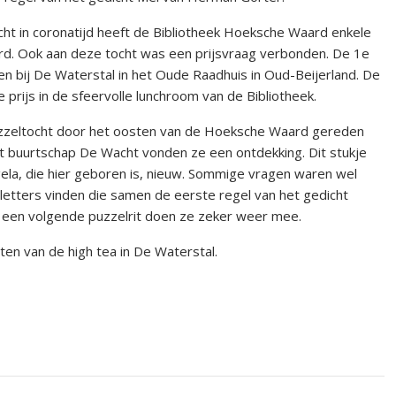
ht in coronatijd heeft de Bibliotheek Hoeksche Waard enkele
d. Ook aan deze tocht was een prijsvraag verbonden. De 1e
en bij De Waterstal in het Oude Raadhuis in Oud-Beijerland. De
 prijs in de sfeervolle lunchroom van de Bibliotheek.
puzzeltocht door het oosten van de Hoeksche Waard gereden
et buurtschap De Wacht vonden ze een ontdekking. Dit stukje
a, die hier geboren is, nieuw. Sommige vragen waren wel
 letters vinden die samen de eerste regel van het gedicht
n een volgende puzzelrit doen ze zeker weer mee.
ieten van de high tea in De Waterstal.