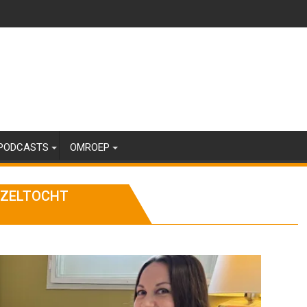
PODCASTS
OMROEP
ZZELTOCHT