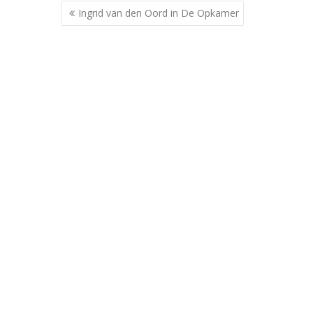
Berichtnavigatie
Ingrid van den Oord in De Opkamer