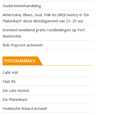
Ouderenmishandeling
Americana, Blues, Soul, Folk en (Alt)Country in ‘De
Platenkast’ deze dinsdagavond van 21-23 uur
Komend weekend gratis rondleidingen op Fort
Buitensluis
Bob Popcorn activiteit!
PROGRAMMA’S
Café HW
Club 96
De Late Avond
De Platenkast
Hoeksche Waard Actueel