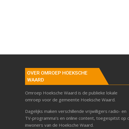
OVER OMROEP HOEKSCHE
WAARD
Omroep Hoeksche Waard is de publieke lokale
omroep voor de gemeente Hoeksche Waard.
Dagelijks maken verschillende vrijwilligers radio- en
TV-programma’s en online content, toegespitst op 
inwoners van de Hoeksche Waard.