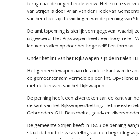
terug naar de negentiende eeuw. Het zou te ver voe
van Strijen is door Arjan van der Hoek van Gemee
van hem hier zijn bevindingen van de penning van Str
De ambtspenning is sierlijk vormgegeven, waarbij z
uitgevoerd. Het Rijkswapen heeft een hoog reliëf. 
leeuwen vallen op door het hoge reliëf en formaat.
Onder het lint van het Rijkswapen zijn de initialen H.
Het gemeentewapen aan de andere kant van de ambts
de gemeentenaam vermeld op een lint. Opvallend is de
met de leeuwen van het Rijkswapen.
De penning heeft een zilverteken aan de kant van 
de kant van het Rijkswapen/ketting. Het meesterte
Gebroeders G.H. Bouscholte, goud- en zilversmeden 
De gemeente Strijen heeft in 1853 de penning aanges
staat dat met de vaststelling van een begrotingswi