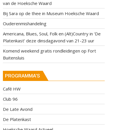
van de Hoeksche Waard
Bij Sara op de thee in Museum Hoeksche Waard
Ouderenmishandeling
Americana, Blues, Soul, Folk en (Alt)Country in ‘De
Platenkast’ deze dinsdagavond van 21-23 uur
Komend weekend gratis rondleidingen op Fort
Buitensluis
PROGRAMMA’S
Café HW
Club 96
De Late Avond
De Platenkast
Hoeksche Waard Actueel