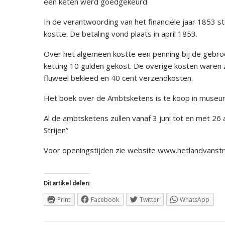
een keten werd goedgekeurd
In de verantwoording van het financiële jaar 1853 
kostte. De betaling vond plaats in april 1853.
Over het algemeen kostte een penning bij de gebro
ketting 10 gulden gekost. De overige kosten waren 
fluweel bekleed en 40 cent verzendkosten.
Het boek over de Ambtsketens is te koop in museu
Al de ambtsketens zullen vanaf 3 juni tot en met 2
Strijen”
Voor openingstijden zie website www.hetlandvanstr
Dit artikel delen:
Print
Facebook
Twitter
WhatsApp