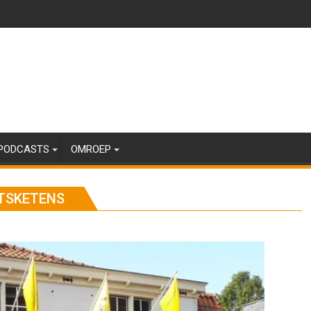
PODCASTS
OMROEP
TSKETENS