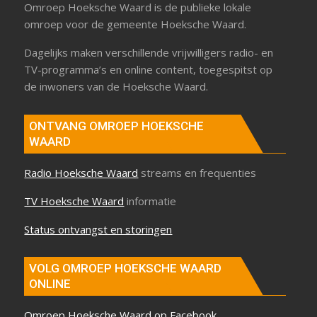
Omroep Hoeksche Waard is de publieke lokale
omroep voor de gemeente Hoeksche Waard.
Dagelijks maken verschillende vrijwilligers radio- en
TV-programma’s en online content, toegespitst op
de inwoners van de Hoeksche Waard.
ONTVANG OMROEP HOEKSCHE
WAARD
Radio Hoeksche Waard
streams en frequenties
TV Hoeksche Waard
informatie
Status ontvangst en storingen
VOLG OMROEP HOEKSCHE WAARD
ONLINE
Omroep Hoeksche Waard op Facebook