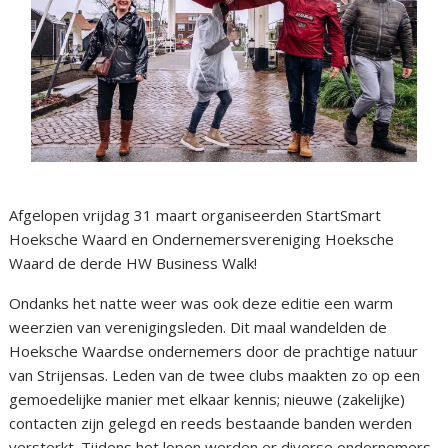
Afgelopen vrijdag 31 maart organiseerden StartSmart
Hoeksche Waard en Ondernemersvereniging Hoeksche
Waard de derde HW Business Walk!
Ondanks het natte weer was ook deze editie een warm
weerzien van verenigingsleden. Dit maal wandelden de
Hoeksche Waardse ondernemers door de prachtige natuur
van Strijensas. Leden van de twee clubs maakten zo op een
gemoedelijke manier met elkaar kennis; nieuwe (zakelijke)
contacten zijn gelegd en reeds bestaande banden werden
versterkt. Tijdens het lopen werden er diverse ondernemers