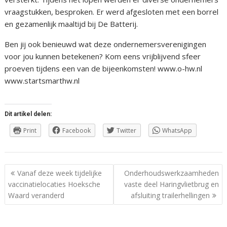
vraagstukken, besproken. Er werd afgesloten met een borrel
en gezamenlijk maaltijd bij De Batterij.
Ben jij ook benieuwd wat deze ondernemersverenigingen
voor jou kunnen betekenen? Kom eens vrijblijvend sfeer
proeven tijdens een van de bijeenkomsten! www.o-hw.nl
www.startsmarthw.nl
Dit artikel delen:
Print
Facebook
Twitter
WhatsApp
Berichtnavigatie
Vanaf deze week tijdelijke
Onderhoudswerkzaamheden
vaccinatielocaties Hoeksche
vaste deel Haringvlietbrug en
Waard veranderd
afsluiting trailerhellingen