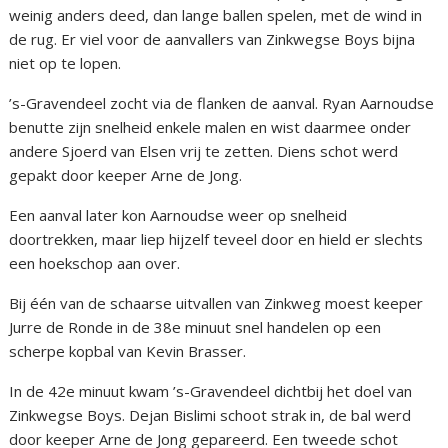
weinig anders deed, dan lange ballen spelen, met de wind in
de rug. Er viel voor de aanvallers van Zinkwegse Boys bijna
niet op te lopen.
’s-Gravendeel zocht via de flanken de aanval. Ryan Aarnoudse
benutte zijn snelheid enkele malen en wist daarmee onder
andere Sjoerd van Elsen vrij te zetten. Diens schot werd
gepakt door keeper Arne de Jong.
Een aanval later kon Aarnoudse weer op snelheid
doortrekken, maar liep hijzelf teveel door en hield er slechts
een hoekschop aan over.
Bij één van de schaarse uitvallen van Zinkweg moest keeper
Jurre de Ronde in de 38e minuut snel handelen op een
scherpe kopbal van Kevin Brasser.
In de 42e minuut kwam ’s-Gravendeel dichtbij het doel van
Zinkwegse Boys. Dejan Bislimi schoot strak in, de bal werd
door keeper Arne de Jong gepareerd. Een tweede schot