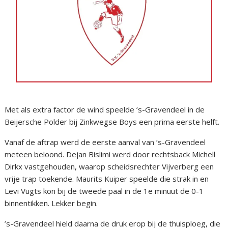
Met als extra factor de wind speelde ’s-Gravendeel in de
Beijersche Polder bij Zinkwegse Boys een prima eerste helft.
Vanaf de aftrap werd de eerste aanval van ’s-Gravendeel
meteen beloond. Dejan Bislimi werd door rechtsback Michell
Dirkx vastgehouden, waarop scheidsrechter Vijverberg een
vrije trap toekende. Maurits Kuiper speelde die strak in en
Levi Vugts kon bij de tweede paal in de 1e minuut de 0-1
binnentikken. Lekker begin.
’s-Gravendeel hield daarna de druk erop bij de thuisploeg, die