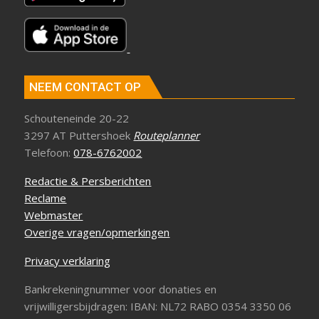
NEEM CONTACT OP
Schouteneinde 20-22
3297 AT Puttershoek
Routeplanner
Telefoon:
078-6762002
Redactie & Persberichten
Reclame
Webmaster
Overige vragen/opmerkingen
Privacy verklaring
Bankrekeningnummer voor donaties en
vrijwilligersbijdragen: IBAN: NL72 RABO 0354 3350 06