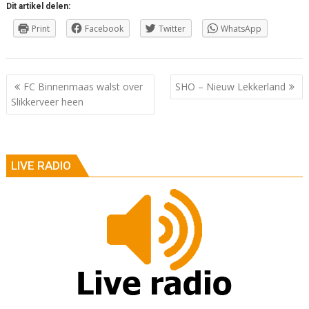
Dit artikel delen:
Print
Facebook
Twitter
WhatsApp
Berichtnavigatie
FC Binnenmaas walst over
SHO – Nieuw Lekkerland
Slikkerveer heen
LIVE RADIO