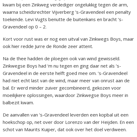
kwam bij een Zinkweg verdediger ongelukkig tegen de arm,
waarna scheidsrechter Vijverberg ’s-Gravendeel een penalty
toekende. Levi Vugts benutte de buitenkans en bracht ’s-
Gravendeel op 0 – 2.
Kort voor rust was er nog een uitval van Zinkwegs Boys, maar
ook hier redde Jurre de Ronde zeer attent.
Na de thee hadden de ploegen ook van wind gewisseld.
Zinkwegse Boys had ‘m nu tegen en ging daar net als ’s-
Gravendeel in de eerste helft goed mee om. ’s-Gravendeel
had niet echt last van de wind, maar meer van onrust aan de
bal. Er werd minder zuiver gecombineerd, gekozen voor
moeilijkere oplossingen, waardoor Zinkwegse Boys meer in
balbezit kwam.
De aanvallen van ’s-Gravendeel leverden een kopbal uit een
hoekschop op, net over door Lorenzo van der Heijden. En een
schot van Maurits Kuiper, dat ook over het doel verdween.