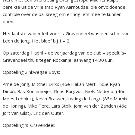
bereikte uit de vrije trap Ryan Aarnoudse, die onvoldoende
controle over de bal kreeg om er nog iets mee te kunnen
doen.
Het laatste wapenfeit voor ’s-Gravendeel was een schot van
Leon de Jong. Het bleef bij 1 – 2.
Op zaterdag 1 april – de verjaardag van de club – speelt ’s-
Gravendeel thuis tegen Rockanje, aanvang 14.30 uur.
Opstelling Zinkwegse Boys:
Arne de Jong, Mitchell Dirkx (46e Hakan Mert – 85e Ryan
Dirkx), Bas Koelemeijer, Rens Burgwal, Niels Nederlof (46e
Mees Lebbink), Kevin Brasser, Justing de Lange (85e Marnix
de Koning), Mike Fiere, Lars Stolk, John van der Zanden (46e
Jort van Gilst), Eric den Outer.
Opstelling ’s-Gravendeel: