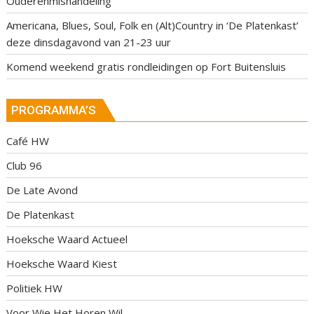
Ouderenmishandeling
Americana, Blues, Soul, Folk en (Alt)Country in ‘De Platenkast’
deze dinsdagavond van 21-23 uur
Komend weekend gratis rondleidingen op Fort Buitensluis
PROGRAMMA’S
Café HW
Club 96
De Late Avond
De Platenkast
Hoeksche Waard Actueel
Hoeksche Waard Kiest
Politiek HW
Voor Wie Het Horen Wil