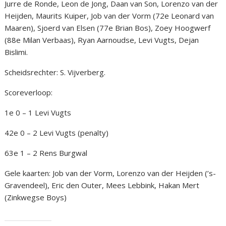
Jurre de Ronde, Leon de Jong, Daan van Son, Lorenzo van der
Heijden, Maurits Kuiper, Job van der Vorm (72e Leonard van
Maaren), Sjoerd van Elsen (77e Brian Bos), Zoey Hoogwerf
(88e Milan Verbaas), Ryan Aarnoudse, Levi Vugts, Dejan
Bislimi.
Scheidsrechter: S. Vijverberg.
Scoreverloop:
1e 0 – 1 Levi Vugts
42e 0 – 2 Levi Vugts (penalty)
63e 1 – 2 Rens Burgwal
Gele kaarten: Job van der Vorm, Lorenzo van der Heijden (’s-
Gravendeel), Eric den Outer, Mees Lebbink, Hakan Mert
(Zinkwegse Boys)