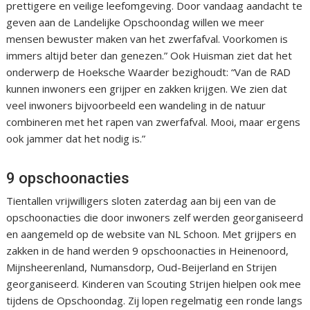
prettigere en veilige leefomgeving. Door vandaag aandacht te
geven aan de Landelijke Opschoondag willen we meer
mensen bewuster maken van het zwerfafval. Voorkomen is
immers altijd beter dan genezen.” Ook Huisman ziet dat het
onderwerp de Hoeksche Waarder bezighoudt: “Van de RAD
kunnen inwoners een grijper en zakken krijgen. We zien dat
veel inwoners bijvoorbeeld een wandeling in de natuur
combineren met het rapen van zwerfafval. Mooi, maar ergens
ook jammer dat het nodig is.”
9 opschoonacties
Tientallen vrijwilligers sloten zaterdag aan bij een van de
opschoonacties die door inwoners zelf werden georganiseerd
en aangemeld op de website van NL Schoon. Met grijpers en
zakken in de hand werden 9 opschoonacties in Heinenoord,
Mijnsheerenland, Numansdorp, Oud-Beijerland en Strijen
georganiseerd. Kinderen van Scouting Strijen hielpen ook mee
tijdens de Opschoondag. Zij lopen regelmatig een ronde langs