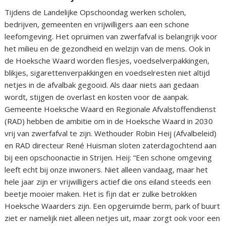
Tijdens de Landelijke Opschoondag werken scholen,
bedrijven, gemeenten en vrijwilligers aan een schone
leefomgeving. Het opruimen van zwerfafval is belangrijk voor
het milieu en de gezondheid en welzijn van de mens. Ook in
de Hoeksche Waard worden flesjes, voedselverpakkingen,
blikjes, sigarettenverpakkingen en voedselresten niet altijd
netjes in de afvalbak gegooid. Als daar niets aan gedaan
wordt, stijgen de overlast en kosten voor de aanpak.
Gemeente Hoeksche Waard en Regionale Afvalstoffendienst
(RAD) hebben de ambitie om in de Hoeksche Waard in 2030
vrij van zwerfafval te zijn. Wethouder Robin Heij (Afvalbeleid)
en RAD directeur René Huisman sloten zaterdagochtend aan
bij een opschoonactie in Strijen. Heij: “Een schone omgeving
leeft echt bij onze inwoners. Niet alleen vandaag, maar het
hele jaar zijn er vrijwilligers actief die ons eiland steeds een
beetje mooier maken. Het is fijn dat er zulke betrokken
Hoeksche Waarders zijn. Een opgeruimde berm, park of buurt
ziet er namelijk niet alleen netjes uit, maar zorgt ook voor een