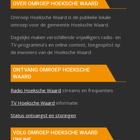
OVER OMROEP HOEKSCHE WAARD
Omroep Hoeksche Waard is de publieke lokale
omroep voor de gemeente Hoeksche Waard.
Dagelijks maken verschillende vrijwilligers radio- en
TV-programma’s en online content, toegespitst op
de inwoners van de Hoeksche Waard.
ONTVANG OMROEP HOEKSCHE
WAARD
Radio Hoeksche Waard
streams en frequenties
TV Hoeksche Waard
informatie
Status ontvangst en storingen
VOLG OMROEP HOEKSCHE WAARD
ONLINE