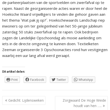
de parkeerplaatsen van de sportvelden om zwerfafval op te
rapen. Naast de georganiseerde acties waren er door heel de
Hoeksche Waard vrijwilligers te vinden die gehoor gaven aan
het thema `Wat pak jij op?´. Hoekschewaards Landschap riep
inwoners op om ter gelegenheid van het 50-jarige jubileum
zaterdag 50 stuks zwerfafval op te rapen. Ook bedrijven
zagen de Landelijke Opschoondag als mooie aanleiding om
iets in de directe omgeving te kunnen doen. Textielketen
Zeeman organiseerde 3 Opschoonacties rond hun vestigingen
waarbij een uur lang afval werd geraapt.
Dit artikel delen:
Print
Facebook
Twitter
WhatsApp
Berichtnavigatie
Gedicht: Lijdensweken
Zorgwaard De Hoge Weide
houdt van hen …..