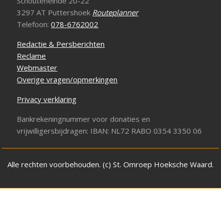
Schouteneinde 20-22
3297 AT Puttershoek
Routeplanner
Telefoon:
078-6762002
Redactie & Persberichten
Reclame
Webmaster
Overige vragen/opmerkingen
Privacy verklaring
Bankrekeningnummer voor donaties en
vrijwilligersbijdragen: IBAN: NL72 RABO 0354 3350 06
Alle rechten voorbehouden. (c) St. Omroep Hoeksche Waard.